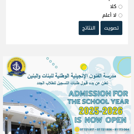
كلا
لا أعلم
تصويت
النتائج