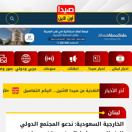
اخبار لبنان
اخبار صيدا
اعلانات
منوعات
عربي ودولي
صور وفي
آخر الأخبار
الجنوب: توقف التغذية عن صيدا الاثنين... اليكم التفاصيل
«لأوّل م
لبنان
الخارجية السعودية: ندعو المجتمع الدولي