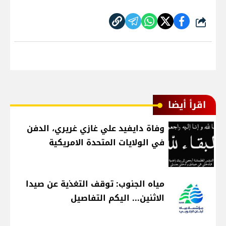
شارك
اقرأ أيضا
وفاة دايفيد علي غازي غريري، الدفن
في الولايات المتحدة الامريكية
مياه الجنوب: توقف التغذية عن صيدا
الاثنين... اليكم التفاصيل