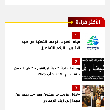
الأكثر قراءة
1
مياه الجنوب: توقف التغذية عن صيدا
الاثنين... اليكم التفاصيل
2
وفاة الحاجة هدية ابراهيم مهتار، الدفن
ظهر يوم الاحد 9 آب 2026
3
«لأوّل مرّة… ما منكون سوا»… تحية من
صيدا إلى زياد الرحباني