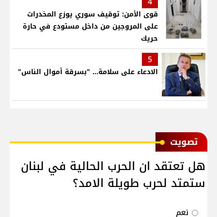
4
قوى الأمن: توقيف سوري يوزع المخدرات
على المروجين من داخل مستودع في حارة
حريك
5
الادعاء على سلامة... "بسرقة أموال الناس"
ﺗﺼﻮﻳﺖ
هل تعتقد ان الحرب الحالية في لبنان
ستمتد لحرب طويلة الامد؟
نعم