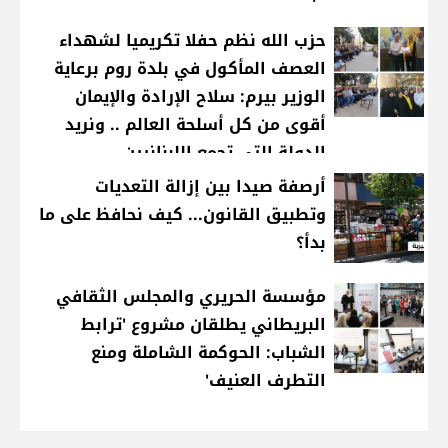
حزب الله نظم حفلا تكريميا لشهداء
العصف المأكول في بلدة روم برعاية
الوزير بيرم: سلاح الإرادة والإيمان
أقوى من كل أسلحة العالم .. ونريد
الدولة التي تجمع اللبنانيين
أرصفة صيدا بين إزالة التعديات
وتطبيق القانون... كيف نحافظ على ما
بدأ؟
مؤسسة الحريري والمجلس الثقافي
البريطاني يطلقان مشروع 'ترابط
الشباب: الحوكمة الشاملة ومنع
التطرف العنيف'