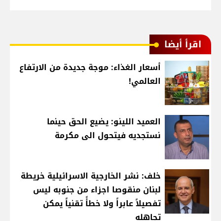
اقرأ أيضا
أسعار الغذاء: موجة جديدة من الارتفاع
العالمي!
العميد اللينو: يضيع الحق حينما
نستجديه فيتحول الى مكرمة
خلف: نشر الخارجية الاسرائيلية خريطة
لبنان منقوصا اجزاء من جنوبه ليس
تفصيلاً عابراً ولا خطأً تقنياً يمكن
تجاهله