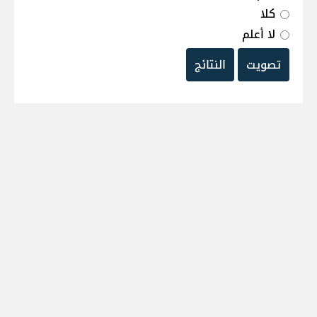
كلا
لا أعلم
تصويت
النتائج