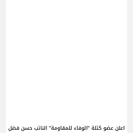
اعلن عضو كتلة "الوفاء للمقاومة" النائب ​حسن فضل