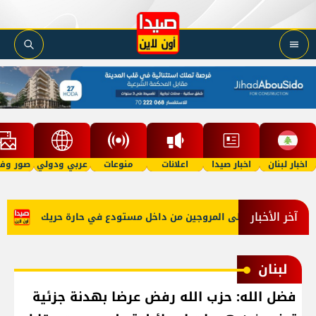
اخبار لبنان
اخبار صيدا
اعلانات
منوعات
عربي ودولي
صور وفي
آخر الأخبار
ع المخدرات على المروجين من داخل مستودع في حارة حريك
مؤسس
لبنان
فضل الله: حزب الله رفض عرضا بهدنة جزئية