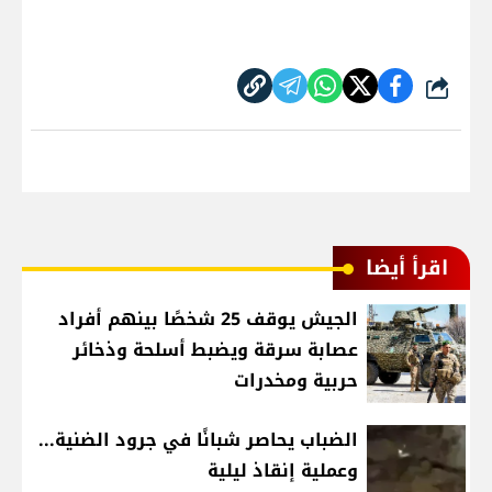
شارك
اقرأ أيضا
الجيش يوقف 25 شخصًا بينهم أفراد
عصابة سرقة ويضبط أسلحة وذخائر
حربية ومخدرات
الضباب يحاصر شبانًا في جرود الضنية...
وعملية إنقاذ ليلية