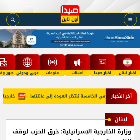
اخبار لبنان
اخبار صيدا
اعلانات
منوعات
عربي ودولي
صور وفي
آخر الأخبار
"أمل"؟ طفلة في الخامسة تنتظر العودة إلى عائلتها
خارجية أمير
لبنان
وزارة الخارجية الإسرائيلية: خرق الحزب لوقف