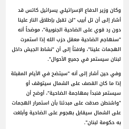
وكان وزير الدفاع الإسرائيلي ​يسرائيل كاتس​ قد
أشار إلى أن تل أبيب "لن تقبل بإطلاق النار علينا
دون رد قوي على الضاحية الجنوبية"، موضحاً أنه
"سنهاجم الضاحية معقل حزب الله إذا استمرت
الهجمات علينا"، ولافتاً إلى أن "نشاط الجيش داخل
لبنان سيستمر في جميع الأحوال".
وفي حين أشار إلى أنه "سيتضح في الأيام المقبلة
إذا ما كان القصف على الشمال سيتوقف أو
سيستمر فنبدأ بمهاجمة الضاحية"، أوضح أن
"واشنطن صدقت على مبدئنا بأن استمرار الهجمات
على الشمال سيقابل بهجوم على الضاحية وأبلغت
به حكومة لبنان".