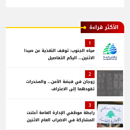
الأكثر قراءة
1
مياه الجنوب: توقف التغذية عن صيدا
الاثنين... اليكم التفاصيل
2
زوجان في قبضة الأمن... والمخدرات
تقودهما إلى الاعتراف
3
رابطة موظفي الإدارة العامة أعلنت
المشاركة في الاضراب العام الاثنين