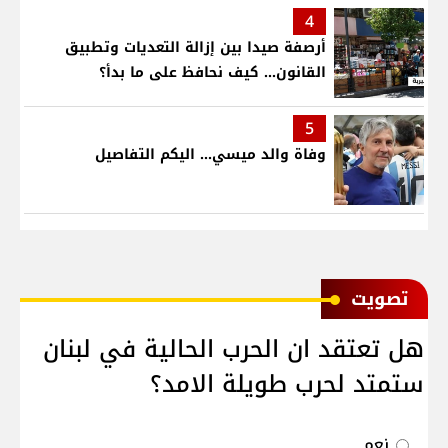
4
أرصفة صيدا بين إزالة التعديات وتطبيق
القانون... كيف نحافظ على ما بدأ؟
5
وفاة والد ميسي... اليكم التفاصيل
ﺗﺼﻮﻳﺖ
هل تعتقد ان الحرب الحالية في لبنان
ستمتد لحرب طويلة الامد؟
نعم