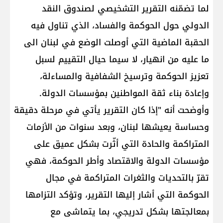
لما تضمّنه التقرير التشخيصي ل​صندوق النقد
الدولي​ حول الحوكمة والفساد، الذي تناول فيه
الحقبة الماضية التي أوصلت الوضع في لبنان الى
ما عليه من انهيار، لا سيما حيال التقييم لسبل
تعزيز الحوكمة وترسيخ ​الشفافية والمساءلة​،
وإعادة بناء ثقة المواطنين بمؤسسات الدولة.
وأوضحت أنه "إذا كان التقرير يأتي في مرحلة دقيقة
وحساسة يعيشها لبنان، وبعد سنوات من الأزمات
المتراكمة والحادة التي أثّرت بشكل عميق على
مؤسسات الدولة والاقتصاد وأطر الحوكمة، فهي
تقرّ بالتحديات والثغرات المتراكمة في مجال
الحوكمة التي أشار إليها التقرير، وتؤكد التزامها
بمعالجتها بشكل تدريجي، بما يتماشى مع