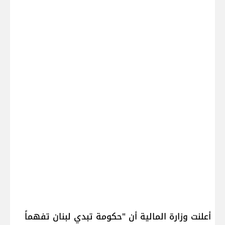
أعلنت ​وزارة المالية​ أن "حكومة تبدي ​لبنان​ تفهماً