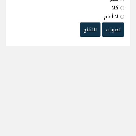
كلا
لا أعلم
تصويت
النتائج