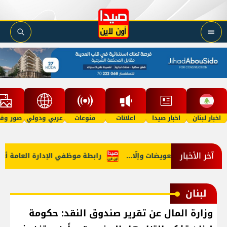
اخبار لبنان
اخبار صيدا
اعلانات
منوعات
عربي ودولي
صور وفي
آخر الأخبار
 في هرمز: تعويضات وإلّا...
رابطة موظفي الإدارة العامة أعلنت ا
لبنان
وزارة المال عن تقرير صندوق النقد: حكومة