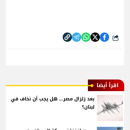
شارك
اقرأ أيضا
بعد زلزال مصر... هل يجب أن نخاف في
لبنان؟