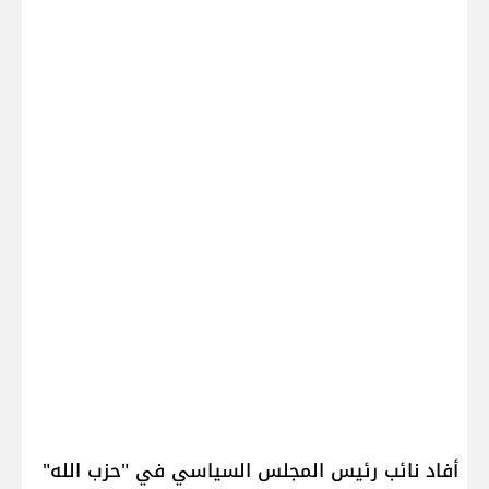
أفاد نائب رئيس المجلس السياسي في "​حزب الله​" ​