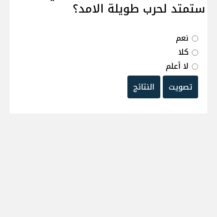
ستمتد لحرب طويلة الامد؟
نعم
كلا
لا أعلم
تصويت
النتائج