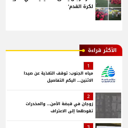
لكرة القدم'
الأكثر قراءة
1
مياه الجنوب: توقف التغذية عن صيدا
الاثنين... اليكم التفاصيل
2
زوجان في قبضة الأمن... والمخدرات
تقودهما إلى الاعتراف
3