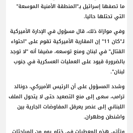
ما تصفها إسرائيل بـ"المنطقة الأمنية الموسعة"
التي تحتلها حاليا.
وفي موازاة ذلك، قال مسؤول في الإدارة الأميركية
لـ"كان 11" إن المقاربة الأميركية تقوم على "احتواء
القتال" في لبنان ومنع توسعه، مضيفا أنه "لا توجد
بالضرورة قيود على العمليات العسكرية في جنوب
لبنان".
وشدد المسؤول على أن الرئيس الأميركي، ​دونالد
ترامب​، سعى إلى منع التصعيد حتى لا يتحول الملف
اللبناني إلى عنصر يعرقل المفاوضات الجارية بين
واشنطن وطهران.
وتأتي هذه المعطيات في ختام يوم من المباحثات