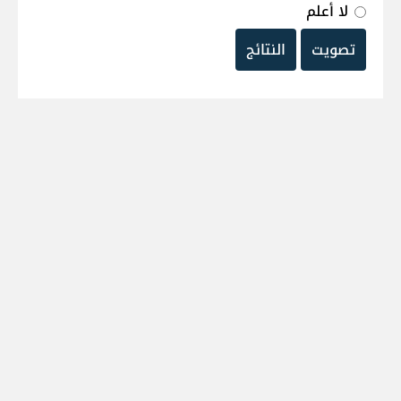
لا أعلم
تصويت
النتائج