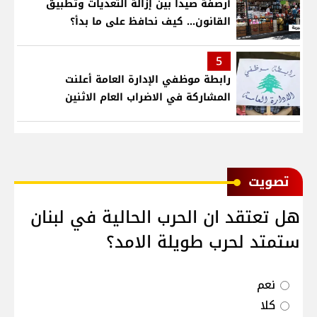
أرصفة صيدا بين إزالة التعديات وتطبيق
القانون... كيف نحافظ على ما بدأ؟
5
رابطة موظفي الإدارة العامة أعلنت
المشاركة في الاضراب العام الاثنين
ﺗﺼﻮﻳﺖ
هل تعتقد ان الحرب الحالية في لبنان
ستمتد لحرب طويلة الامد؟
نعم
كلا