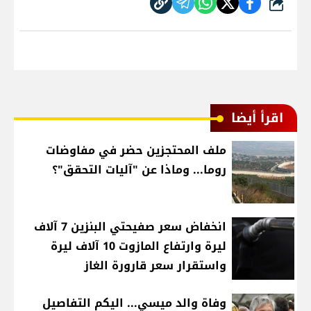
شارك
اقرأ أيضا
ملف المحتجزين حضر في مفاوضات
روما... وماذا عن "آليات التحقق"؟
انخفاض سعر صفيحتي البنزين 7 آلاف
ليرة وارتفاع المازوت 10 آلاف ليرة
واستقرار سعر قارورة الغاز
وفاة والد ميسي... اليكم التفاصيل