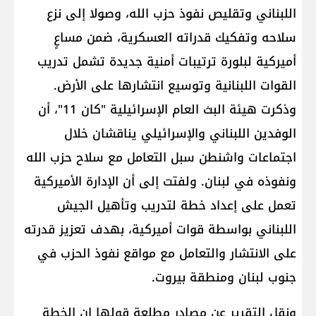
اللبناني وتقليص نفوذ ​حزب الله​، وصولا إلى نزع
سلاحه وتفكيك قدراته العسكرية، ضمن مساعٍ
أميركية لبلورة ترتيبات أمنية جديدة تشمل تدريب
القوات اللبنانية وتوسيع انتشارها على الأرض.
وذكرت هيئة البث العام الإسرائيلية "كان 11"، أن
الوفدين اللبناني والإسرائيلي يناقشان خلال
اجتماعات واشنطن سبل التعامل مع سلاح حزب الله
ونفوذه في لبنان. ولفتت إلى أن الإدارة الأميركية
تعمل على إعداد خطة لتدريب وتأهيل الجيش
اللبناني بواسطة قوات أميركية، بهدف تعزيز قدرته
على الانتشار والتعامل مع مواقع نفوذ الحزب في
جنوب لبنان ومنطقة بيروت.
ونقل التقرير عن مصادر مطلعة قولها إن الخطة