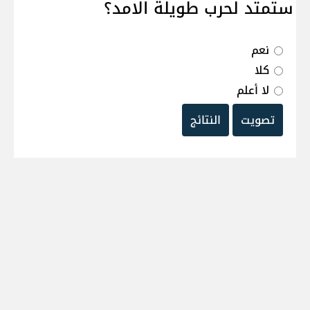
ستمتد لحرب طويلة الامد؟
نعم
كلا
لا أعلم
تصويت
النتائج