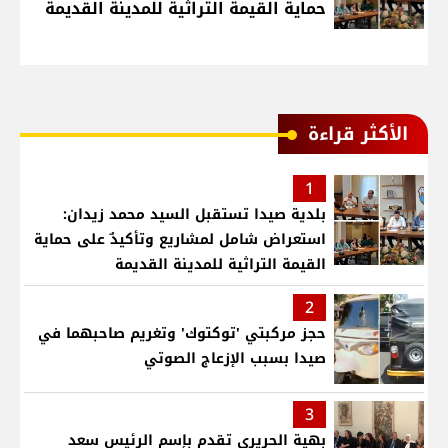
حماية القيمة التراثية للمدينة القديمة
الأكثر قراءة
1
بلدية صيدا تستقبل السيد محمد زيدان:
استعراض شامل لمشاريع وتأكيدٌ على حماية
القيمة التراثية للمدينة القديمة
2
حجز مركبتي 'توكتوك' وتغريم صاحبهما في
صيدا بسبب الإزعاج الصوتي
3
بهية الحريري تقدم بإسم الرئيس سعد