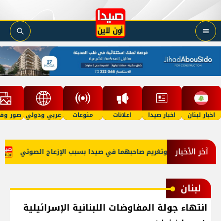
اخبار لبنان
اخبار صيدا
اعلانات
منوعات
عربي ودولي
صور وفي
آخر الأخبار
كبتي 'توكتوك' وتغريم صاحبهما في صيدا بسبب الإزعاج الصوتي
عبو
لبنان
انتهاء جولة المفاوضات اللبنانية الإسرائيلية