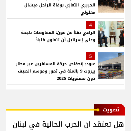
الحريري التعازي بوفاة الراحل ميشال
معلولي
4
الراعي نقلاً عن عون: المفاوضات ناجحة
وعلى إسرائيل أن تتعاون قليلاً
5
عبود: إنخفاض حركة المسافرين عبر مطار
بيروت 9 بالمئة في تموز وموسم الصيف
دون مستويات 2025
ﺗﺼﻮﻳﺖ
هل تعتقد ان الحرب الحالية في لبنان