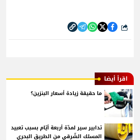
شارك
اقرأ أيضا
ما حقيقة زيادة أسعار البنزين؟
تدابير سير لمدّة أربعة أيّام بسبب تعبيد
المسلك الشّرقي من الطريق البحري