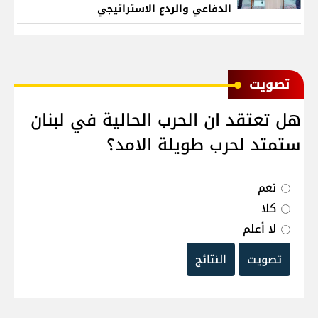
الدفاعي والردع الاستراتيجي
ﺗﺼﻮﻳﺖ
هل تعتقد ان الحرب الحالية في لبنان
ستمتد لحرب طويلة الامد؟
نعم
كلا
لا أعلم
تصويت
النتائج