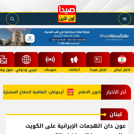
اخبار لبنان
اخبار صيدا
اعلانات
منوعات
عربي ودولي
صور وفي
آخر الأخبار
محررين حول قانون الاعلام
أردوغان: اتفاقية الدفاع المشترك مع
لبنان
عون دان الهجمات الإيرانية على الكويت