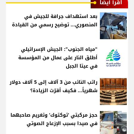
اقرأ أيضا
بعد استهداف جرافة للجيش في
المنصوري... توضيح رسمي من القيادة
"مياه الجنوب": الجيش الإسرائيلي
أطلق النار على عمال من المؤسسة
في عيتا الجبل
راتب النائب من 3 آلاف إلى 5 آلاف دولار
شهرياً... فكيف أقرّت الزيادة؟
حجز مركبتي 'توكتوك' وتغريم صاحبهما
في صيدا بسبب الإزعاج الصوتي