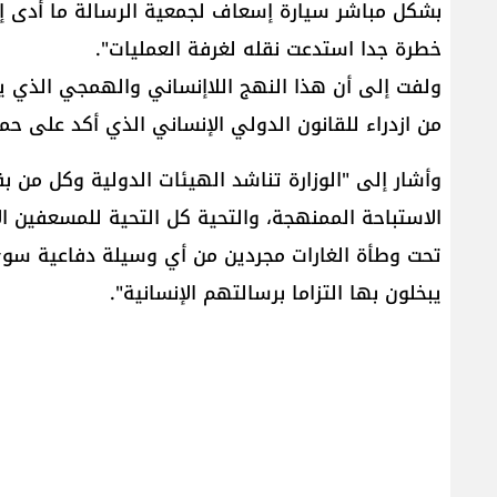
بشكل مباشر سيارة إسعاف لجمعية الرسالة ما أدى إ
خطرة جدا استدعت نقله لغرفة العمليات".
ولفت إلى أن هذا النهج اللاإنساني والهمجي الذي ي
من ازدراء للقانون الدولي الإنساني الذي أكد على حما
وأشار إلى "الوزارة تناشد الهيئات الدولية وكل من 
الاستباحة الممنهجة، والتحية كل التحية للمسعفين الا
تحت وطأة الغارات مجردين من أي وسيلة دفاعية سو
يبخلون بها التزاما برسالتهم الإنسانية".