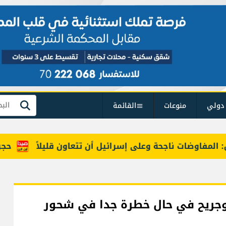
دولي
منوعات
القائمة
بحث
مفاوضات ناجحة وعلى إسرائيل أن تتعاون قليلاً
حجز مرك
وجريح في حال خطرة جدا في شحور