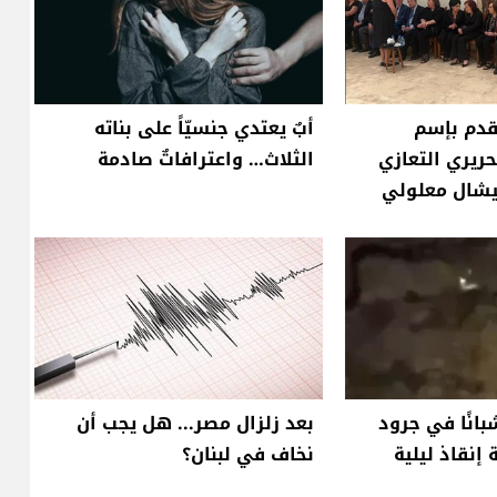
قدم بإسم
أبٌ يعتدي جنسيّاً على بناته
ريري التعازي
الثلاث… واعترافاتٌ صادمة
يشال معلولي
بانًا في جرود
بعد زلزال مصر... هل يجب أن
 إنقاذ ليلية
نخاف في لبنان؟