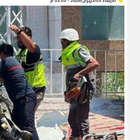
الأربعاء 03/حزيران/2026 - 03:05 م