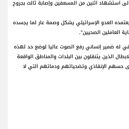
لى استشهاد اثنين من المسعفين وإصابة ثالث بجروح
عتمده العدو الإسرائيلي يشكل وصمة عار لما يجسده
ية العاملين الصحيين".
بقي له ضمير إنساني رفع الصوت عاليا لوضع حد لهذه
بطال الذين يتنقلون بين البلدات والمناطق الواقعة
ى حسهم الإنقاذي وتضحياتهم ودمائهم التي لا