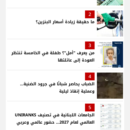
2
ما حقيقة زيادة أسعار البنزين؟
3
من يعرف "أمل"؟ طفلة في الخامسة تنتظر
العودة إلى عائلتها
4
الضباب يحاصر شبانًا في جرود الضنية...
وعملية إنقاذ ليلية
5
الجامعات اللبنانية في تصنيف UNIRANKS
العالمي لعام 2027... حضور عالمي وعربي