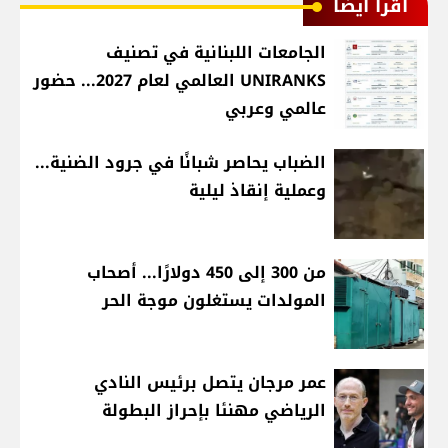
اقرأ أيضا
الجامعات اللبنانية في تصنيف
UNIRANKS العالمي لعام 2027... حضور
عالمي وعربي
الضباب يحاصر شبانًا في جرود الضنية...
وعملية إنقاذ ليلية
من 300 إلى 450 دولارًا... أصحاب
المولدات يستغلون موجة الحر
عمر مرجان يتصل برئيس النادي
الرياضي مهنئا بإحراز البطولة