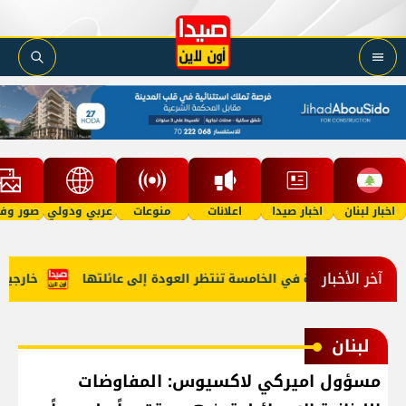
اخبار لبنان
اخبار صيدا
اعلانات
منوعات
عربي ودولي
صور وفي
آخر الأخبار
 "أمل"؟ طفلة في الخامسة تنتظر العودة إلى عائلتها
خارجية أمي
لبنان
مسؤول اميركي لاكسيوس: المفاوضات