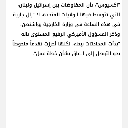
"اكسيوس"، بأن المفاوضات بين ​إسرائيل​ و​لبنان​،
التي تتوسط فيها ​الولايات المتحدة​، لا تزال جارية
في هذه الساعة في وزارة الخارجية بواشنطن.
وذكر المسؤول الأميركي الرفيع المستوى بانه
"بدأت المحادثات ببطء، لكنها أحرزت تقدماً ملحوظاً
نحو التوصل إلى اتفاق بشأن خطة عمل".