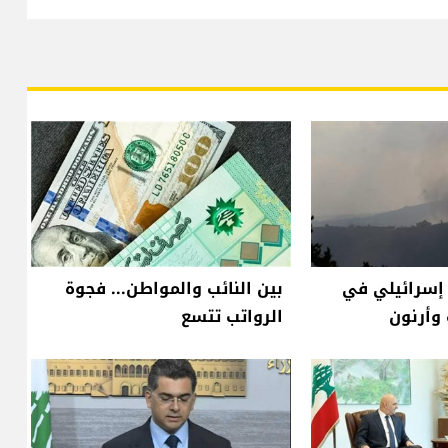
سرائيلي في
بين النائب والمواطن... فجوة
وأرنون
الرواتب تتسع