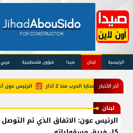
الرئيسية
لبنان
صيدا
شؤون فلسطينية
عربي 
يكم حصيلة ضحايا الحرب منذ 2 آذار
الرئيس عون أعاد أر
آخر الأخبار
لبنان
الرئيس عون: الاتفاق الذي تم التوصل ا
كل فريق مسؤولياته