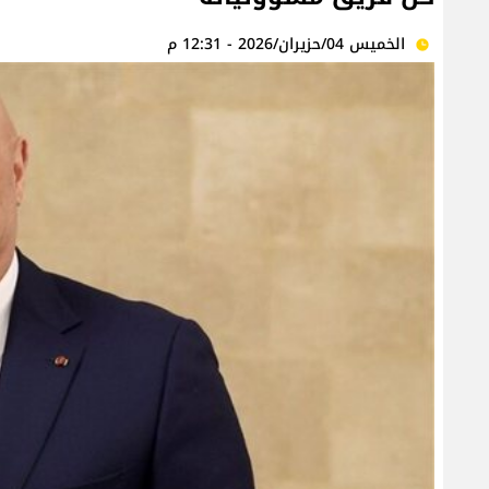
الخميس 04/حزيران/2026 - 12:31 م