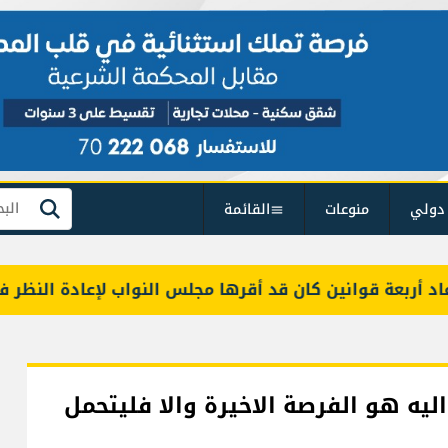
دولي
منوعات
القائمة
بحث
بعة قوانين كان قد أقرها مجلس النواب لإعادة النظر فيها
ليه هو الفرصة الاخيرة والا فليتحمل