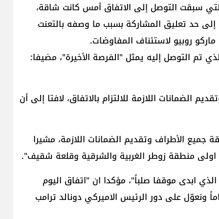
لتي سبقت التوصل إلى الاتفاق أمس كانت شاقة،
إلى حد تعليق المشاركة بسبب ما وصفه بالتعنت
​ماركو روبيو​ لاستئناف المفاوضات.
ذي تم التوصل إليه يمثل "الفرصة الأخيرة"، مضيفا:
ديم الضمانات اللازمة للالتزام بالاتفاق، لافتا إلى أن
يبدأ خلال 24 ساعة من موافقة جميع الأطراف وتقديم الضمانات اللازمة، مشيرا
ة اولى منطقة زوطر الغربية والشرقية وقلعة شقيف".
لذي ابدى موقفا صلباً"، مؤكدا ان "اتفاق اليوم
٢٠ لأنه سيكون مستداماً ونعوّل على دور الرئيس الاميركي دونالد ترامب