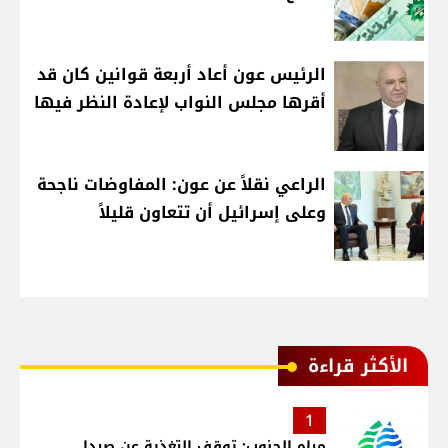
الرئيس عون أعاد أربعة قوانين كان قد
أقرها مجلس النواب لإعادة النظر فيها
الراعي نقلاً عن عون: المفاوضات ناجحة
وعلى إسرائيل أن تتعاون قليلاً
الأكثر قراءة
1
مياه الجنوب: توقف التغذية عن صيدا