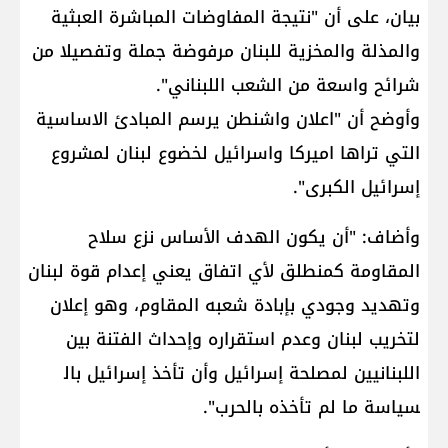
بيان، على أن "نتيجة المفاوضات المباشرة العبثية
والمذلة والمخزية ل​لبنان​ مرفوضة جملة وتفصيلا من
شرائح واسعة من الشعب اللبناني".
وأوضح أن "اعلان واشنطن يرسم المبادئ الاساسية
التي تراها اميركا واسرائيل لخضوع لبنان لمشروع
إسرائيل الكبرى".
وأضاف: "أن يكون الهدف الأساس نزع سلاح
المقاومة كمنطلق لأي اتفاق يعني إعدام قوة لبنان
وتهديد وجودي بإبادة شعبه المقاوم، وهو إعلان
لتخريب لبنان وعدم استقراره وإحداث الفتنة بين
اللبنانيين لمصلحة إسرائيل وأن تأخذ إسرائيل بال​
سياسة​ ما لم تأخذه بالحرب".