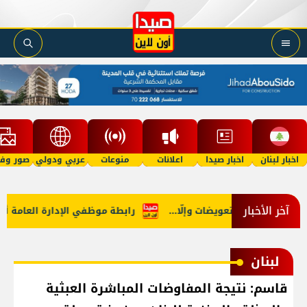
اخبار لبنان
اخبار صيدا
اعلانات
منوعات
عربي ودولي
صور وفي
آخر الأخبار
قف في هرمز: تعويضات وإلّا...
رابطة موظفي الإدارة العامة أعلنت 
لبنان
قاسم: نتيجة المفاوضات المباشرة العبثية