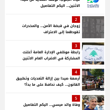
الاثنين... اليكم التفاصيل
2
زوجان في قبضة الأمن... والمخدرات
تقودهما إلى الاعتراف
3
رابطة موظفي الإدارة العامة أعلنت
المشاركة في الاضراب العام الاثنين
4
أرصفة صيدا بين إزالة التعديات وتطبيق
القانون... كيف نحافظ على ما بدأ؟
5
وفاة والد ميسي... اليكم التفاصيل