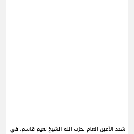
شدد الأمين العام لحزب الله الشيخ ​نعيم قاسم​، في