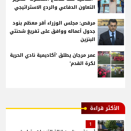
التعاون الدفاعي والردع الاستراتيجي
مرقص: مجلس الوزراء أقر معظم بنود
جدول أعماله ووافق على تفريغ شحنتي
البنزين
عمر مرجان يطلق 'أكاديمية نادي الحرية
لكرة القدم'
الأكثر قراءة
1