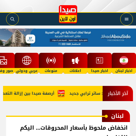
اخبار لبنان
اخبار صيدا
اعلانات
منوعات
عربي ودولي
صور وفي
آخر الأخبار
طقة التجريبية: ساتر ترابي جديد
أرصفة صيدا بين إزالة التعديات 
لبنان
انخفاض ملحوظ بأسعار المحروقات... اليكم