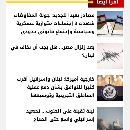
اقرأ أيضا
مصادر بعبدا للجديد: جولة المفاوضات
شهدت 3 إجتماعات متوازية عسكرية
وسياسية وإجتماع قانوني حدودي
بعد زلزال مصر... هل يجب أن نخاف في
لبنان؟
خارجية أميركا: لبنان وإسرائيل أقرب
كثيرا للتوافق بشأن دفع عملية
المناطق التجريبية وتوسيعها
ليلة ثقيلة على الجنوب... تصعيد
إسرائيلي واسع حتى الصباح