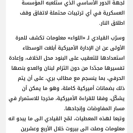
لجهة الدور الأساسي الذي ستلعبه المؤسسة
العسكرية في أي ترتيبات محتملة لاتفاق وقف
اطلاق النار.
وسرّب القيادي لـ «اللواء» معلومات تكشف للمرة
الأولى عن ان الإدارة الأميركية أبلغت الوسطاء
استعدادها للتعقيب على البنود محل الخلاف، وإعادة
تفسيرها مجدّدا من دون التزام لبنان والعدو بنصها
الحرفي، بما ينسجم مع مطالب بري، على أن يتم
ذلك بضمانات أميركية كاملة، وهو ما يمكن أن
يشكّل، وفقا للقراءة الأميركية، مخرجا للاستمرار في
مسار المفاوضات وإنجاحها.
وتبعا لهذه المعطيات، لمّح القيادي الى ما يبدو انه
معلومات وصلت الى بيروت خلال الأربع وعشرين