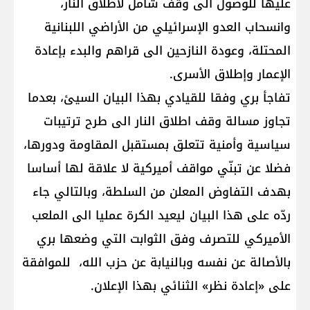
عليها للوصول الى وقف شامل لاطلاق النار،
وانسحاب العدو الإسرائيلي من الأراضي اللبنانية
المحتلة، وعودة النازحين الى قراهم والبدء بإعادة
الإعمار وإطلاق الأسرى.
تفاجأ بري وفقا للقيادي بهذا البيان السيئ، بعدما
تجاوز مسالة وقف اطلاق النار الى طرح ترتيبات
سياسية وأمنية تتعلق بمستقبل المقاومة ودورها،
فضلا عن تبنّي مواقف أميركية لا علاقة لها أساسا
بهدف التفاوض المعلن من السلطة، وبالتالي جاء
ردّه على هذا البيان ليعيد الكرة عمليا الى الملعب
الأميركي للتصرف وفق الثوابت التي وضعها بري
بالأصالة عن نفسه وبالنيابة عن حزب الله، للموافقة
على «إعادة نظر» الثنائي بهذا الإعلان.