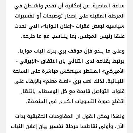
ساعة الماضية، عن إمكانية أن تقدم واشنطن في
المرحلة المقبلة على إصدار توضيحات أو تفسيرات
سياسية لبعض فقرات «إعلان النوايا»، التي تحدث
عنها رئيس المجلس، بما يتناسب مع ما طرحه.
وعلى ما يبدو فإن موقف بري بترك الباب مواربا،
يرتبط بقناعة لدى الثنائي بان الاتفاق «الإيراني -
الأميركي» المنتظر سينعكس مباشرة على الساحة
اللبنانية، لذلك لعب بري «لعبة معلم» بالإبقاء على
قنوات التواصل قائمة مع كل الوسطاء، بانتظار
اتضاح صورة التسويات الكبرى في المنطقة.
ولهذا يمكن القول ان المفاوضات الحقيقية بدأت
الآن، وأولى نقاطها مرحلة تفسير بيان إعلان النيات