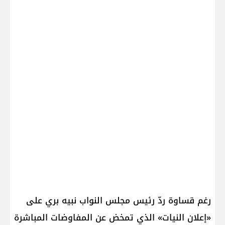
رغم قساوة ردّ رئيس مجلس النواب نبيه بري على
«إعلان النيات» الذي تمخض عن المفاوضات المباشرة