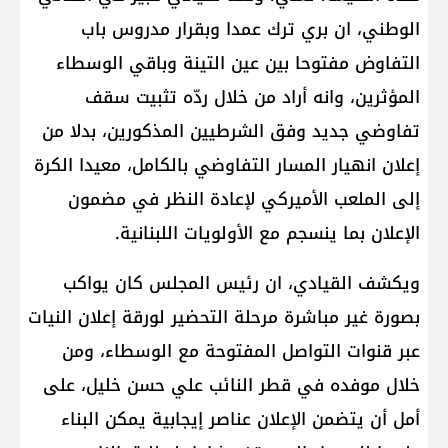
الوطني، ان بري ترك عمدا وبقرار مدروس باب
التفاوض مفتوحا بين عين التينة وباقي الوسطاء
المؤثرين، وانه أراد من خلال ردّه تثبيت سقف
تفاوضي جديد وفق الشرطيين المذكورين، بدلا من
إعلان انهيار المسار التفاوضي بالكامل، معيدا الكرة
إلى الملعب الأميركي لإعادة النظر في مضمون
الإعلان بما ينسجم مع الأولويات اللبنانية.
ويكشف القيادي، ان رئيس المجلس كان يواكب
بصورة غير مباشرة مرحلة التحضير لورقة إعلان النيات
عبر قنوات التواصل المفتوحة مع الوسطاء، ومن
خلال موفده في قطر النائب علي حسن خليل، على
أمل أن يتضمن الإعلان عناصر إيجابية يمكن البناء