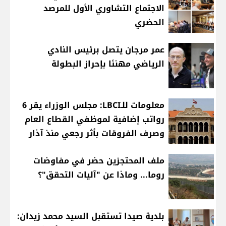
الاجتماع التشاوري الأول للمرصد
الحضري
عمر مرجان يتصل برئيس النادي
الرياضي مهنئا بإحراز البطولة
معلومات للـLBCI: مجلس الوزراء يقر 6
رواتب إضافية لموظفي القطاع العام
وصرف الفروقات بأثر رجعي منذ آذار
ملف المحتجزين حضر في مفاوضات
روما... وماذا عن "آليات التحقق"؟
بلدية صيدا تستقبل السيد محمد زيدان: