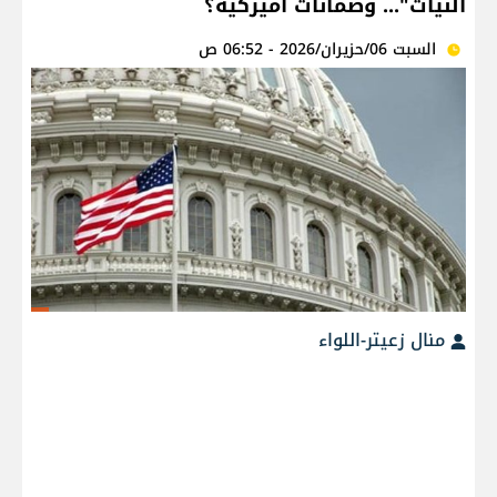
النيات"... وضمانات أميركية؟
السبت 06/حزيران/2026 - 06:52 ص
منال زعيتر-اللواء