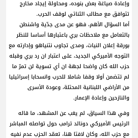
وإعادة صياغة بعض بنوده، ومحاولة إيجاد مخارج
تتوافق مع مطالب الثنائي لوقف الحرب.
أما السؤال الأهم، فهو عن مدى جدّية واشنطن
بالتعامل مع ملاحظات بري باعتبارها أساسا للنظر
بورقة إعلان النيات، ومدى تجاوب نتنياهو وإدارته مع
التوجه الأميركي الجديد، على اعتبار ان رد بري وقبله
حزب الله كان واضحا لجهة ان أي تسوية لن تمرّ ما
لم تتضمن أولا وقفا شاملا للحرب وانسحابا إسرائيليا
من الأراضي اللبنانية المحتلة، وعودة الأسرى
والنازحين وإعادة الإعمار.
وفي هذا السياق، لم يغب عن المشهد، ما قاله
الرئيس الأميركي دونالد ترامب حول تواصله المباشر
مع حزب الله، وكان لافتا هنا، تعمّد الحزب عدم نفيه