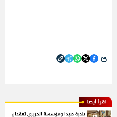
شارك
اقرأ أيضا
بلدية صيدا ومؤسسة الحريري تعقدان