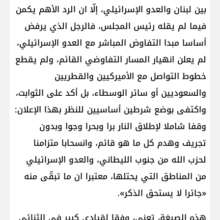
بين لبنان والعدو الإسرائيلي، إلّا ان الرد الأهم يكمن
فيما لم يقله رئيس المجلس، فالرجل الذي يرفض
أساسا مبدا التفاوض المباشر مع العدو الإسرائيلي،
لم يعلن انهيار المسار التفاوضي القائم، ولم يقطع
خطوط التواصل مع الأميركيين والقطريين
والسعوديين أو سائر الوسطاء، بل أكد على الثوابت،
واكتفى بوضع شرطين أساسيين للنظر بهذا الإعلان:
وقفا شاملا لإطلاق النار برا وبحرا وجوا وبدون
تجريف وهدم كل ما هو قائم، وانسحابا متزامنا
لحزب الله من جنوب الليطاني، والعدو الإسرائيلي
من المناطق التي يحتلها، معتبرا ان ما تبقّى منه
«جائرا لا يستحق الذكر».
هذه الصيغة، تعني، وفقا لقيادي كبير في الثنائي