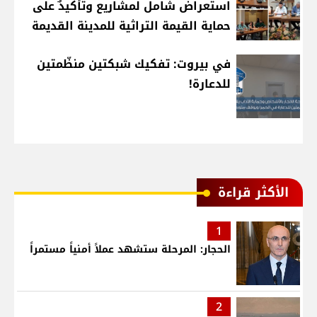
استعراض شامل لمشاريع وتأكيدٌ على
حماية القيمة التراثية للمدينة القديمة
في بيروت: تفكيك شبكتين منظّمتين
للدعارة!
الأكثر قراءة
1
الحجار: المرحلة ستشهد عملاً أمنياً مستمراً
2