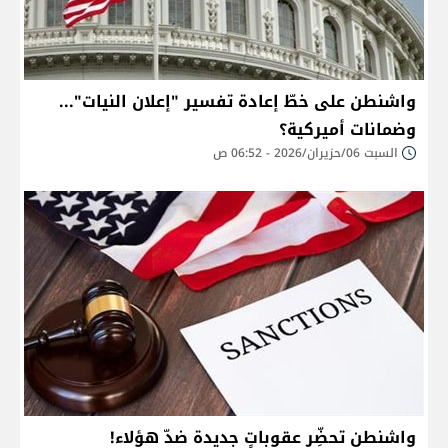
واشنطن على خطّ إعادة تفسير "إعلان النيات"...
وضمانات أميركية؟
السبت 06/حزيران/2026 - 06:52 ص
واشنطن تحضِّر عقوباتٍ جديدة ضدّ هؤلاء!