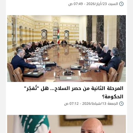
السبت 23/أيار/2026 - 07:49 ص
المرحلة الثانية من حصر السلاح... هل "تُفجّر"
الحكومة؟
الجمعة 13/شباط/2026 - 07:12 ص