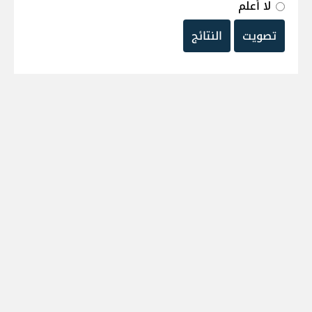
لا أعلم
تصويت
النتائج