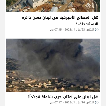
هل المصالح الأميركية في لبنان ضمن دائرة
الاستهداف؟
الإثنين 23/حزيران/2025 - 07:15 ص
هل لبنان على أعتاب حرب شاملة مُجدّداً؟
الإثنين 16/حزيران/2025 - 07:17 ص