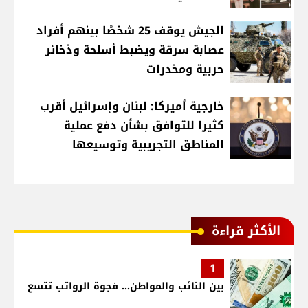
الجيش يوقف 25 شخصًا بينهم أفراد
عصابة سرقة ويضبط أسلحة وذخائر
حربية ومخدرات
خارجية أميركا: لبنان وإسرائيل أقرب
كثيرا للتوافق بشأن دفع عملية
المناطق التجريبية وتوسيعها
الأكثر قراءة
1
بين النائب والمواطن... فجوة الرواتب تتسع