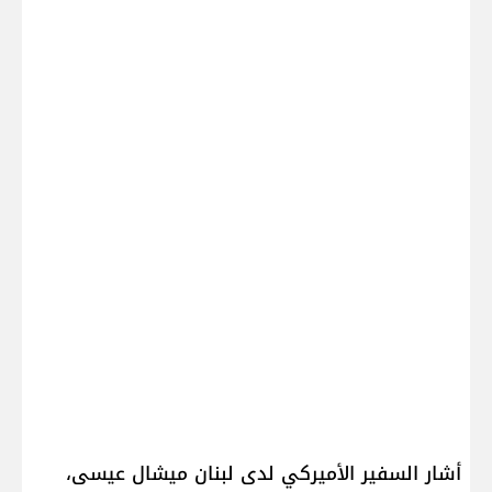
أشار السفير الأميركي لدى لبنان ​ميشال عيسى​،