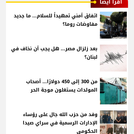
اقرأ أيضا
اتفاق أمني تمهيداً للسلام... ما جديد
مفاوضات روما؟
بعد زلزال مصر... هل يجب أن نخاف في
لبنان؟
من 300 إلى 450 دولارًا... أصحاب
المولدات يستغلون موجة الحر
وفد من حزب الله جال على رؤساء
الإدارات الرسمية في سراي صيدا
الحكومي