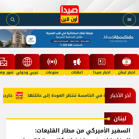
اخبار لبنان
اخبار صيدا
اعلانات
منوعات
عربي ودولي
صور وفي
آخر الأخبار
 "أمل"؟ طفلة في الخامسة تنتظر العودة إلى عائلتها
خارجية أم
لبنان
السفير الأميركي من مطار القليعات: