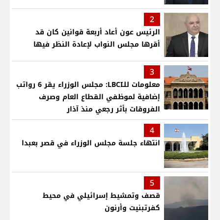
2
الرئيس عون أعاد أربعة قوانين كان قد
أقرها مجلس النواب لإعادة النظر فيها
3
معلومات للـLBCI: مجلس الوزراء يقر 6 رواتب
إضافية لموظفي القطاع العام وصرف
الفروقات بأثر رجعي منذ آذار
4
انتهاء جلسة مجلس الوزراء في قصر بعبدا
5
قصف وتمشيط إسرائيلي في محيط
كفرتبنيت وأرنون