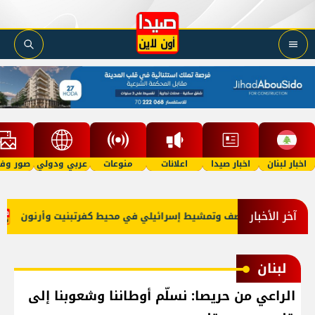
اخبار لبنان
اخبار صيدا
اعلانات
منوعات
عربي ودولي
صور وفي
آخر الأخبار
جبل
قصف وتمشيط إسرائيلي في محيط كفرتبنيت وأرنون
لبنان
الراعي من حريصا: نسلّم أوطاننا وشعوبنا إلى