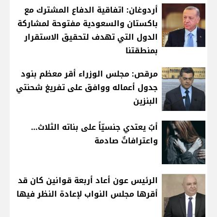
أردوغان: اتفاقية الدفاع المشترك مع
باكستان والسعودية مفتوحة لمشاركة
الدول التي تهدف لتحقيق الاستقرار
بمنطقتنا
مرقص: مجلس الوزراء أقر معظم بنود
جدول أعماله ووافق على تفريغ شحنتي
البنزين
أبٌ يعتدي جنسيّاً على بناته الثلاث…
واعترافاتٌ صادمة
الرئيس عون أعاد أربعة قوانين كان قد
أقرها مجلس النواب لإعادة النظر فيها