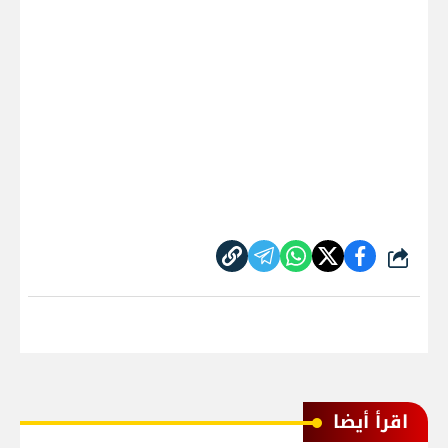
شارك
اقرأ أيضا