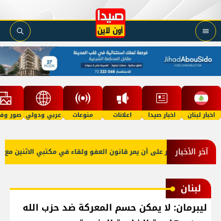
اخبار لبنان
اخبار صيدا
اعلانات
منوعات
عربي ودولي
صور وفي
آخر الأخبار
بو صعب: إصرار على أن يمر قانون العفو ولقاء في مكتبي الاثنين مع نقيب
لبنان
ليبرمان: لا يمكن حسم المعركة ضد حزب الله