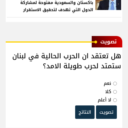
باكستان والسعودية مفتوحة لمشاركة
الدول التي تهدف لتحقيق الاستقرار
بمنطقتنا
ﺗﺼﻮﻳﺖ
هل تعتقد ان الحرب الحالية في لبنان
ستمتد لحرب طويلة الامد؟
نعم
كلا
لا أعلم
تصويت
النتائج