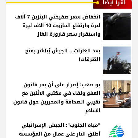
اقرأ أيضا
انخفاض سعر صفيحتي البنزين 7 آلاف
ليرة وارتفاع المازوت 10 آلاف ليرة
واستقرار سعر قارورة الغاز
بعد الغارات... الجيش يُباشر بفتح
الطّرقات!
بو صعب: إصرار على أن يمر قانون
العفو ولقاء في مكتبي الاثنين مع
نقيبي الصحافة والمحررين حول قانون
الاعلام
"مياه الجنوب": الجيش الإسرائيلي
أطلق النار على عمال من المؤسسة