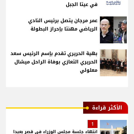
في عيتا الجبل
عمر مرجان يتصل برئيس النادي
الرياضي مهنئا بإحراز البطولة
بهية الحريري تقدم بإسم الرئيس سعد
الحريري التعازي بوفاة الراحل ميشال
معلولي
الأكثر قراءة
1
انتهاء جلسة مجلس الوزراء في قصر بعبدا