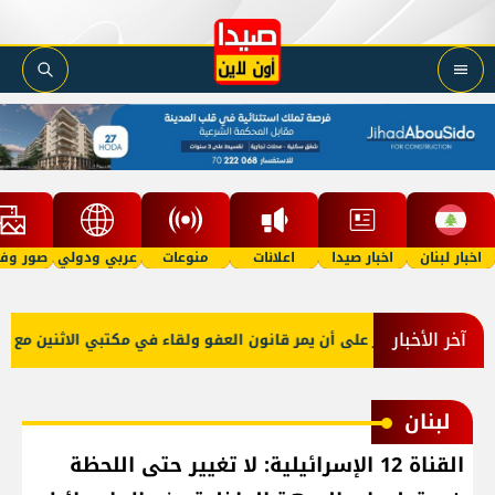
اخبار لبنان
اخبار صيدا
اعلانات
منوعات
عربي ودولي
صور وفي
آخر الأخبار
بو صعب: إصرار على أن يمر قانون العفو ولقاء في مكتبي الاثنين مع نقيب
لبنان
القناة 12 الإسرائيلية: لا تغيير حتى اللحظة