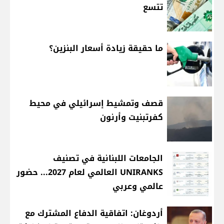
تتسع
ما حقيقة زيادة أسعار البنزين؟
قصف وتمشيط إسرائيلي في محيط
كفرتبنيت وأرنون
الجامعات اللبنانية في تصنيف
UNIRANKS العالمي لعام 2027... حضور
عالمي وعربي
أردوغان: اتفاقية الدفاع المشترك مع