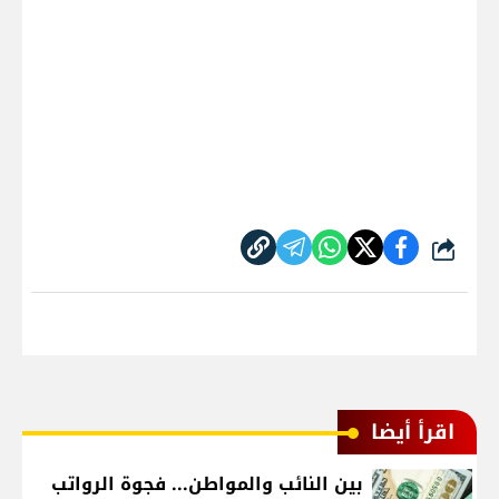
شارك
اقرأ أيضا
بين النائب والمواطن... فجوة الرواتب