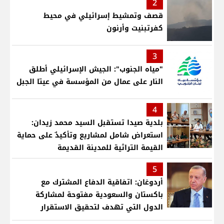
2
قصف وتمشيط إسرائيلي في محيط
كفرتبنيت وأرنون
3
"مياه الجنوب": الجيش الإسرائيلي أطلق
النار على عمال من المؤسسة في عيتا الجبل
4
بلدية صيدا تستقبل السيد محمد زيدان:
استعراض شامل لمشاريع وتأكيدٌ على حماية
القيمة التراثية للمدينة القديمة
5
أردوغان: اتفاقية الدفاع المشترك مع
باكستان والسعودية مفتوحة لمشاركة
الدول التي تهدف لتحقيق الاستقرار
بمنطقتنا