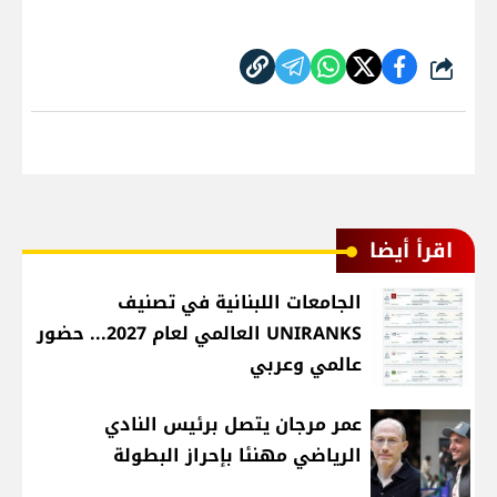
شارك
اقرأ أيضا
الجامعات اللبنانية في تصنيف
UNIRANKS العالمي لعام 2027... حضور
عالمي وعربي
عمر مرجان يتصل برئيس النادي
الرياضي مهنئا بإحراز البطولة