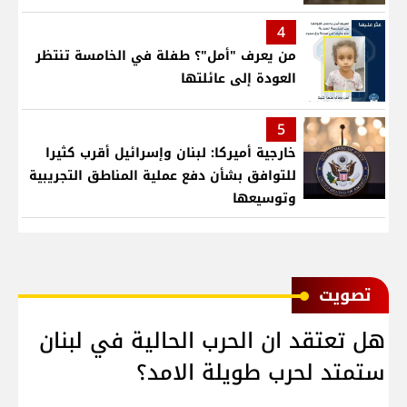
4
من يعرف "أمل"؟ طفلة في الخامسة تنتظر
العودة إلى عائلتها
5
خارجية أميركا: لبنان وإسرائيل أقرب كثيرا
للتوافق بشأن دفع عملية المناطق التجريبية
وتوسيعها
ﺗﺼﻮﻳﺖ
هل تعتقد ان الحرب الحالية في لبنان
ستمتد لحرب طويلة الامد؟