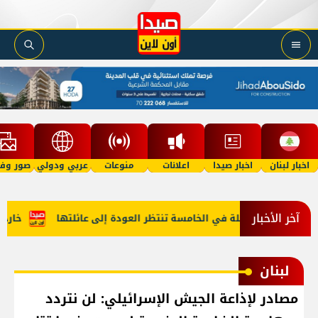
اخبار لبنان
اخبار صيدا
اعلانات
منوعات
عربي ودولي
صور وفي
آخر الأخبار
رف "أمل"؟ طفلة في الخامسة تنتظر العودة إلى عائلتها
خارجية أ
لبنان
مصادر لإذاعة الجيش الإسرائيلي: لن نتردد