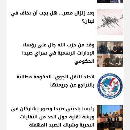
بعد زلزال مصر... هل يجب أن نخاف في
لبنان؟
وفد من حزب الله جال على رؤساء
الإدارات الرسمية في سراي صيدا
الحكومي
اتحاد النقل الجوي: الحكومة مطالبة
بالتراجع عن جريمتها
رئيسا بلديتي صيدا وصور يشاركان في
ورشة تقنية حول الحد من النفايات
البحرية وشباك الصيد المهملة