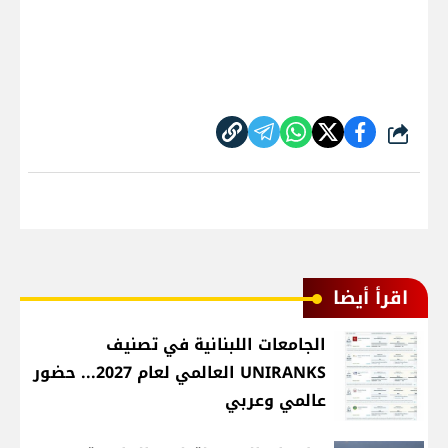
شارك
اقرأ أيضا
الجامعات اللبنانية في تصنيف
UNIRANKS العالمي لعام 2027... حضور
عالمي وعربي