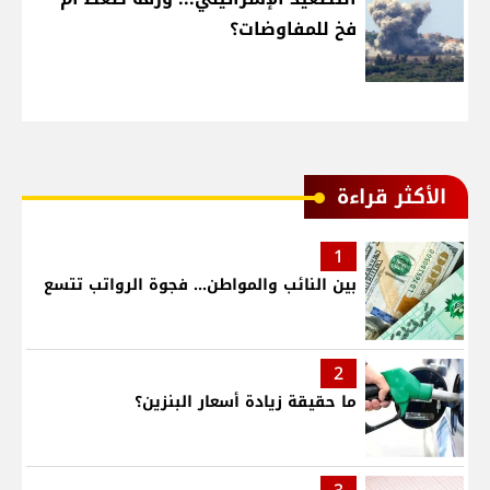
فخ للمفاوضات؟
الأكثر قراءة
1
بين النائب والمواطن... فجوة الرواتب تتسع
2
ما حقيقة زيادة أسعار البنزين؟