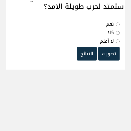
ستمتد لحرب طويلة الامد؟
نعم
كلا
لا أعلم
تصويت
النتائج