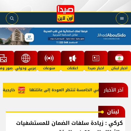
اخبار لبنان
اخبار صيدا
اعلانات
منوعات
عربي ودولي
صور وفي
آخر الأخبار
أمل"؟ طفلة في الخامسة تنتظر العودة إلى عائلتها
خارجية أميرك
لبنان
كركي : زيادة سلفات الضمان للمستشفيات