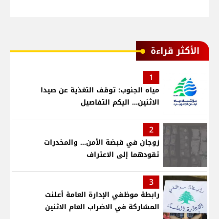
الأكثر قراءة
1
مياه الجنوب: توقف التغذية عن صيدا
الاثنين... اليكم التفاصيل
2
زوجان في قبضة الأمن... والمخدرات
تقودهما إلى الاعتراف
3
رابطة موظفي الإدارة العامة أعلنت
المشاركة في الاضراب العام الاثنين