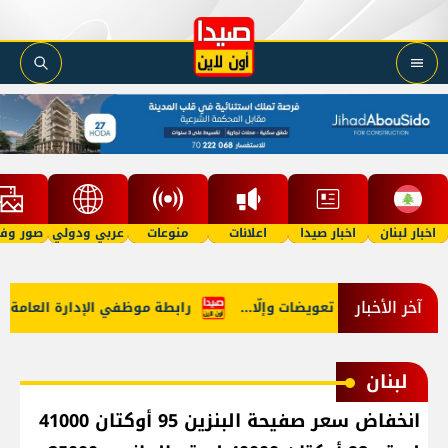
اخبار لبنان
اخبار صيدا
اعلانات
منوعات
عربي ودولي
صور وفي
آخر الأخبار
قف في هرمز: تعويضات وإلّا...
رابطة موظفي الإدارة العامة أعلنت
لبنان
انخفاض سعر صفيحة البنزين 95 أوكتان 41000