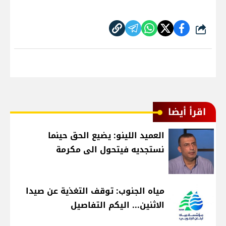
شارك
اقرأ أيضا
العميد اللينو: يضيع الحق حينما
نستجديه فيتحول الى مكرمة
مياه الجنوب: توقف التغذية عن صيدا
الاثنين... اليكم التفاصيل