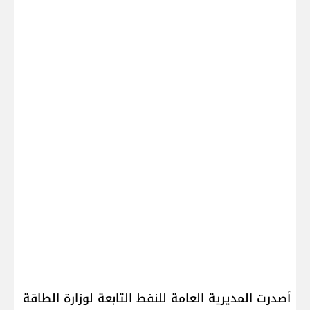
أصدرت المديرية العامة للنفط التابعة ل​وزارة الطاقة