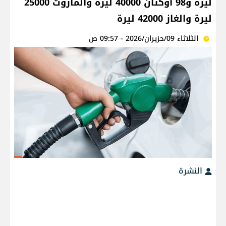
ليرة و98 أوكتان 40000 ليرة والمازوت 25000
ليرة والغاز 42000 ليرة
الثلاثاء 09/حزيران/2026 - 09:57 ص
النشرة