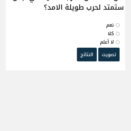
ستمتد لحرب طويلة الامد؟
نعم
كلا
لا أعلم
تصويت
النتائج