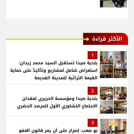
الأكثر قراءة
1
بلدية صيدا تستقبل السيد محمد زيدان:
استعراض شامل لمشاريع وتأكيدٌ على حماية
القيمة التراثية للمدينة القديمة
2
بلدية صيدا ومؤسسة الحريري تعقدان
الاجتماع التشاوري الأول للمرصد الحضري
3
بو صعب: إصرار على أن يمر قانون العفو