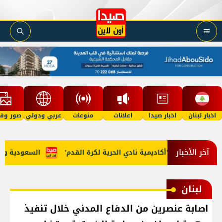
اخبار لبنان
اخبار صيدا
اعلانات
منوعات
عربي ودولي
صور وفي
آخر الأخبار
 مرجان يطلق 'أكاديمية نادي الحرية لكرة القدم'
السعودية وتركيا
لبنان
اصابة عنصرين من الدفاع المدني خلال تنفيذ