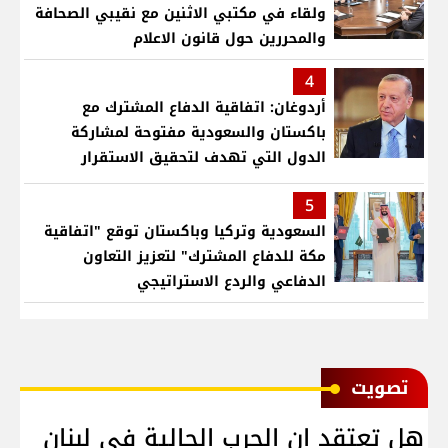
ولقاء في مكتبي الاثنين مع نقيبي الصحافة
والمحررين حول قانون الاعلام
4
أردوغان: اتفاقية الدفاع المشترك مع
باكستان والسعودية مفتوحة لمشاركة
الدول التي تهدف لتحقيق الاستقرار
بمنطقتنا
5
السعودية وتركيا وباكستان توقع "اتفاقية
مكة للدفاع المشترك" لتعزيز التعاون
الدفاعي والردع الاستراتيجي
ﺗﺼﻮﻳﺖ
هل تعتقد ان الحرب الحالية في لبنان