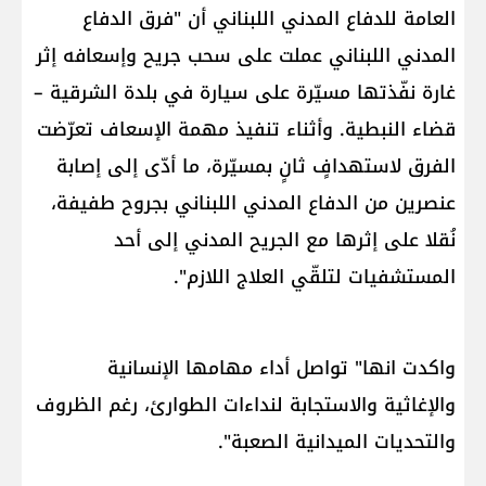
العامة للدفاع المدني اللبناني أن "فرق ​الدفاع
المدني اللبناني​ عملت على سحب جريح وإسعافه إثر
غارة نفّذتها مسيّرة على سيارة في بلدة الشرقية –
قضاء النبطية. وأثناء تنفيذ مهمة الإسعاف تعرّضت
الفرق لاستهدافٍ ثانٍ بمسيّرة، ما أدّى إلى إصابة
عنصرين من الدفاع المدني اللبناني بجروح طفيفة،
نُقلا على إثرها مع الجريح المدني إلى أحد
المستشفيات لتلقّي العلاج اللازم".
واكدت انها" تواصل أداء مهامها الإنسانية
والإغاثية والاستجابة لنداءات الطوارئ، رغم الظروف
والتحديات الميدانية الصعبة".