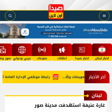
اخبار لبنان
اخبار صيدا
اعلانات
منوعات
عربي ودولي
صور وفي
آخر الأخبار
ف في هرمز: تعويضات وإلّا...
رابطة موظفي الإدارة العامة أعلنت ا
لبنان
غارة عنيفة استهدفت مدينة صور