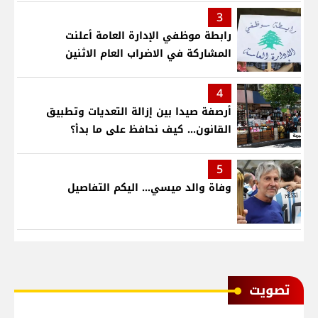
3
رابطة موظفي الإدارة العامة أعلنت
المشاركة في الاضراب العام الاثنين
4
أرصفة صيدا بين إزالة التعديات وتطبيق
القانون... كيف نحافظ على ما بدأ؟
5
وفاة والد ميسي... اليكم التفاصيل
ﺗﺼﻮﻳﺖ