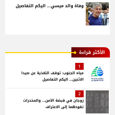
وفاة والد ميسي... اليكم التفاصيل
الأكثر قراءة
1
مياه الجنوب: توقف التغذية عن صيدا
الاثنين... اليكم التفاصيل
2
زوجان في قبضة الأمن... والمخدرات
تقودهما إلى الاعتراف