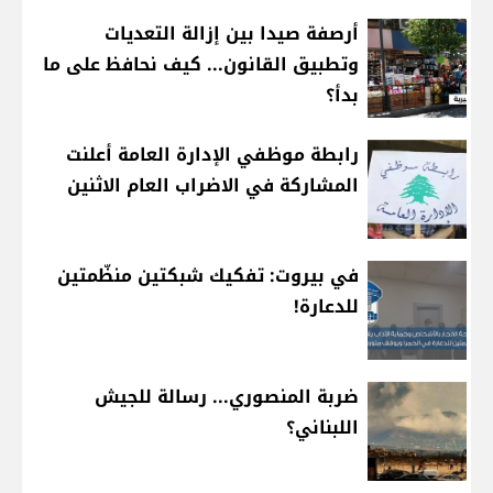
أرصفة صيدا بين إزالة التعديات
وتطبيق القانون... كيف نحافظ على ما
بدأ؟
رابطة موظفي الإدارة العامة أعلنت
المشاركة في الاضراب العام الاثنين
في بيروت: تفكيك شبكتين منظّمتين
للدعارة!
ضربة المنصوري... رسالة للجيش
اللبناني؟