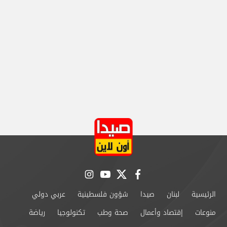
instagram
youtube
twitter
facebook
الرئيسية
لبنان
صيدا
شؤون فلسطينية
عربي دولي
منوعات
إقتصاد وأعمال
صحة وطب
تكنولوجيا
رياضة