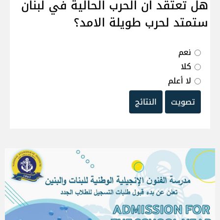
هل تعتقد ان الحرب الحالية في لبنان
ستمتد لحرب طويلة الامد؟
نعم
كلا
لا أعلم
تصويت
النتائج