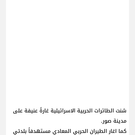
شنت الطائرات الحربية الاسرائيلية غارةً عنيفة على
مدينة ​صور​.
كما اغار الطيران الحربي المعادي مستهدفاً بلدتي ​