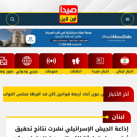
اخبار لبنان
اخبار صيدا
اعلانات
منوعات
عربي ودولي
صور وفي
آخر الأخبار
الرئيس عون أعاد أربعة قوانين كان قد أقرها مجلس النواب لإعاد
لبنان
إذاعة الجيش الإسرائيلي نشرت نتائج تحقيق