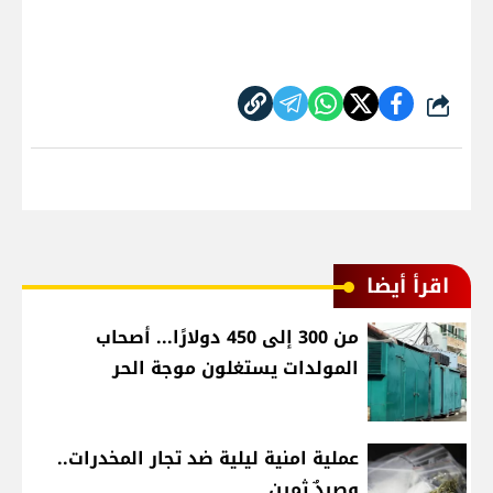
شارك
اقرأ أيضا
من 300 إلى 450 دولارًا... أصحاب
المولدات يستغلون موجة الحر
عملية امنية ليلية ضد تجار المخدرات..
وصيدٌ ثمين