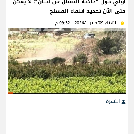
أولي حول "حادثة التسلل من لبنان": لا يمكن
حتى الآن تحديد انتماء المسلح
الثلاثاء 09/حزيران/2026 - 09:32 م
النشرة