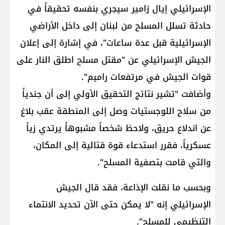
الإسرائيلي ​إيال زامير​ سيجري بنفسه تحقيقاً في
حادثة تسلل المسلح من لبنان إلى داخل الأراضي
الإسرائيلية قبل عدة ساعات"، في إشارة إلى إعلان
الجيش الإسرائيلي عن "مقتل مسلح اطلق النار على
قوات الجيش في مرتفعات راميم".
وأضافت "تشير نتائج التحقيق الأولي إلى أن جندياً
من سلاح اللوجستيات وصل إلى المنطقة عقب بلاغ
عن اندلاع حريق، ولاحظ شخصاً مشبوهاً يرتدي زياً
عسكرياً، فقرر استدعاء قوة قتالية إلى المكان،
والتي قامت بتصفية المسلح".
وبحسب ما نقلت الإذاعة، فقد قال الجيش
الإسرائيلي إنه "لا يمكن حتى الآن تحديد الانتماء
التنظيمي للمسلح".