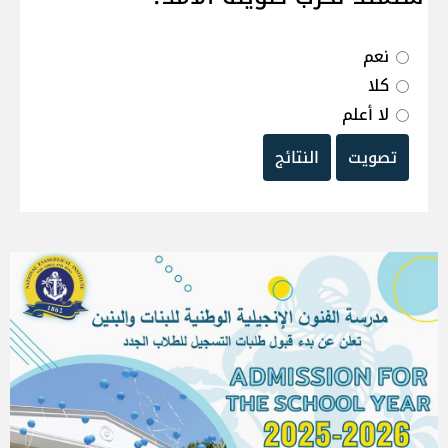
نعم
كلا
لا أعلم
تصويت
النتائج