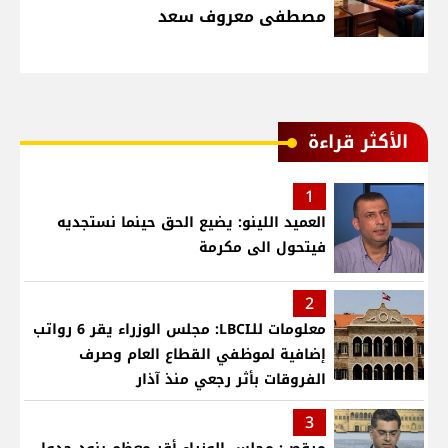
مصطفى معروف سعد
الأكثر قراءة
1
العميد اللينو: يضيع الحق حينما نستجديه
فيتحول الى مكرمة
2
معلومات للـLBCI: مجلس الوزراء يقر 6 رواتب
إضافية لموظفي القطاع العام وصرف
الفروقات بأثر رجعي منذ آذار
3