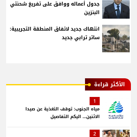
جدول أعماله ووافق على تفريغ شحنتي
البنزين
انتهاك جديد لاتفاق المنطقة التجريبية:
ساتر ترابي جديد
الأكثر قراءة
1
مياه الجنوب: توقف التغذية عن صيدا
الاثنين... اليكم التفاصيل
2