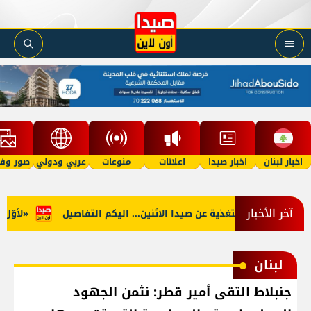
اخبار لبنان
اخبار صيدا
اعلانات
منوعات
عربي ودولي
صور وفي
آخر الأخبار
جنوب: توقف التغذية عن صيدا الاثنين... اليكم التفاصيل
«لأوّل مرّ
لبنان
جنبلاط التقى أمير قطر: نثمن الجهود