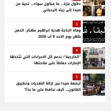
«لأوّل مرّة… ما منكون سوا»… تحية من
صيدا إلى زياد الرحباني
3
وفاة الحاجة هدية ابراهيم مهتار، الدفن
ظهر يوم الاحد 9 آب 2026
4
"الخارجية": ندعم كل الاجراءات التي تتّخذها
الإمارات حفاظاً على ملاحتها
5
أرصفة صيدا بين إزالة التعديات وتطبيق
القانون... كيف نحافظ على ما بدأ؟