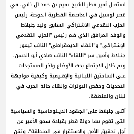
استقبل أمير قطر الشيخ ​تميم بن حمد آل ثاني​، في
قصر لوسيل في العاصمة القطرية الدوحة، رئيس
الحزب التقدمي الاشتراكي السابق وليد جنبلاط
والوفد المرافق الذي ضم رئيس "الحزب التقدمي
الإشتراكي" و"اللقاء الديمقراطي" النائب تيمور
جنبلاط وأمين سر "اللقاء" النائب هادي أبو الحسن.
وتم خلال الاجتماع بحث الأوضاع وآخر المستجدات
على الساحتين اللبنانية والإقليمية وكيفية مواجهة
التحديات وخفض التوترات وإنهاء حالة الحرب في
لبنان والمنطقة.
أثنى جنبلاط على"الجهود الديبلوماسية والسياسية
التي تقوم بها دولة قطر بقيادة سمو الأمير من
أجل تحقيق الأمن والاستقرار في المنطقة"، وثمّن