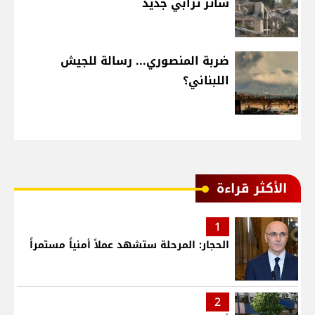
ساتر ترابي جديد
ضربة المنصوري... رسالة للجيش
اللبناني؟
الأكثر قراءة
1
الحجار: المرحلة ستشهد عملاً أمنياً مستمراً
2