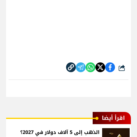
شارك
اقرأ أيضا
الذهب إلى 5 آلاف دولار في 2027؟