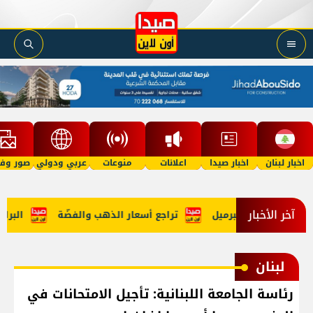
اخبار لبنان
اخبار صيدا
اعلانات
منوعات
عربي ودولي
صور وفي
آخر الأخبار
رميل
تراجع أسعار الذهب والفضّة
البراكس:
لبنان
رئاسة الجامعة اللبنانية: تأجيل الامتحانات في