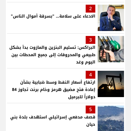
2
الادعاء على سلامة... "بسرقة أموال الناس"
3
البراكس: تسليم البنزين والمازوت بدأ بشكل
طبيعي والمحروقات إلى جميع المحطات بين
اليوم وغد
4
ارتفاع أسعار النفط وسط ضبابية بشأن
إعادة فتح مضيق هرمز وخام برنت تجاوز 84
دولاراً للبرميل
5
قصف مدفعي إسرائيلي استهدف بلدة بني
حيان