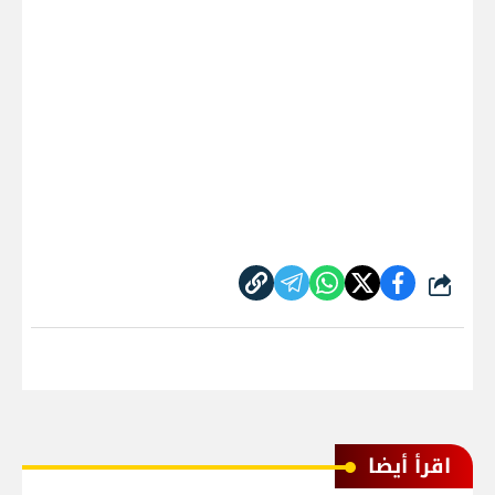
شارك
اقرأ أيضا