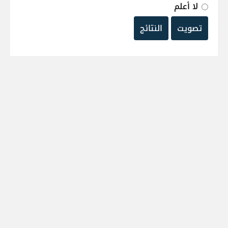
لا أعلم
تصويت
النتائج