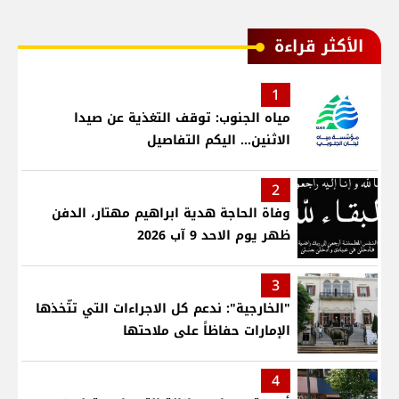
الأكثر قراءة
1
مياه الجنوب: توقف التغذية عن صيدا
الاثنين... اليكم التفاصيل
2
وفاة الحاجة هدية ابراهيم مهتار، الدفن
ظهر يوم الاحد 9 آب 2026
3
"الخارجية": ندعم كل الاجراءات التي تتّخذها
الإمارات حفاظاً على ملاحتها
4