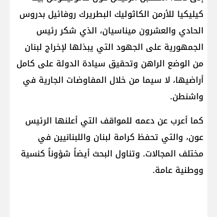
كيليكيا للأرمن الكاثوليك البطريرك ​روفائيل بدروس
الحادي والعشرون ميناسيان​، الذي شكر رئيس
الجمهورية على الجهود التي يبذلها لإخراج لبنان
من الوضع الراهن وتحقيق سيادة الدولة على كامل
أراضيها، لا سيما من خلال المفاوضات الجارية في
واشنطن.
كما أعرب عن دعمه للمواقف التي أعلنها الرئيس
عون، والتي تحفظ كرامة لبنان واللبنانيين في
مختلف المجالات. وتناول البحث أيضاً شؤوناً كنسية
ووطنية عامة.