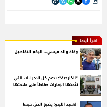
شارك
اقرأ أيضا
وفاة والد ميسي... اليكم التفاصيل
"الخارجية": ندعم كل الاجراءات التي
تتّخذها الإمارات حفاظاً على ملاحتها
العميد اللينو: يضيع الحق حينما