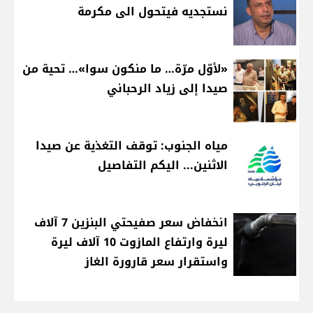
نستجديه فيتحول الى مكرمة
«لأوّل مرّة… ما منكون سوا»… تحية من
صيدا إلى زياد الرحباني
مياه الجنوب: توقف التغذية عن صيدا
الاثنين... اليكم التفاصيل
انخفاض سعر صفيحتي البنزين 7 آلاف
ليرة وارتفاع المازوت 10 آلاف ليرة
واستقرار سعر قارورة الغاز