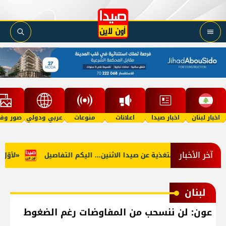
اخبار لبنان
اخبار صيدا
اعلانات
منوعات
عربي ودولي
صور وفي
آخر الأخبار
جنوب: توقف التغذية عن صيدا الاثنين... اليكم التفاصيل
«لأوّل مر
لبنان
عون: لن ننسحب من المفاوضات رغم الضغوط