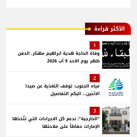
الأكثر قراءة
1
وفاة الحاجة هدية ابراهيم مهتار، الدفن
ظهر يوم الاحد 9 آب 2026
2
مياه الجنوب: توقف التغذية عن صيدا
الاثنين... اليكم التفاصيل
3
"الخارجية": ندعم كل الاجراءات التي تتّخذها
الإمارات حفاظاً على ملاحتها