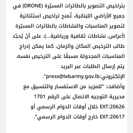
بتراخيص التصوير بالطائرات المسيّرة (DRONE) في
جميع الأراضي اللبنانية، تُمنح تراخيص استثنائية
لتصوير المناسبات والنشاطات بالطائرات المسيّرة
(أعراس، نشاطات ثقافية ورياضية...)، على أنْ يُحدِّد
طالب الترخيص المكان والزمان، كما يمكن إدراج
المناسبات المجدولة مسبقًا على الترخيص نفسه.
يتم إرسال الطلبات عبر البريد
الإلكتروني:
press@lebarmy.gov.lb
".
وأضافت: "للمزيد من الاستفسار والتنسيق مع
مديرية التوجيه الاتصال على الرقم 1701
EXT:20626 خلال أوقات الدوام الرسمي أو
EXT:20617 خارج أوقات الدوام الرسمي".