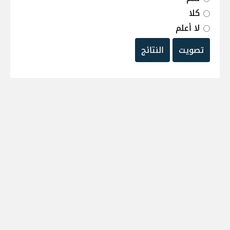
كلا
لا أعلم
تصويت
النتائج