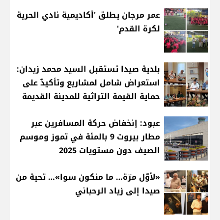
عمر مرجان يطلق 'أكاديمية نادي الحرية
لكرة القدم'
بلدية صيدا تستقبل السيد محمد زيدان:
استعراض شامل لمشاريع وتأكيدٌ على
حماية القيمة التراثية للمدينة القديمة
عبود: إنخفاض حركة المسافرين عبر
مطار بيروت 9 بالمئة في تموز وموسم
الصيف دون مستويات 2025
«لأوّل مرّة… ما منكون سوا»… تحية من
صيدا إلى زياد الرحباني