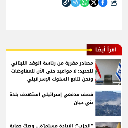
شارك
اقرأ أيضا
مصادر مقربة من رئاسة الوفد اللبناني
للجديد: لا مواعيد حتى الآن للمفاوضات
ونحن نتابع السلوك الإسرائيلي
قصف مدفعي إسرائيلي استهدف بلدة
بني حيان
"الحزب": الإبادة مستمرّة... وصكّ حماية