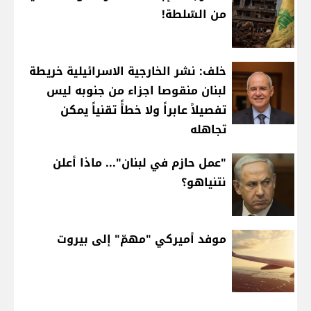
من السّلطة!
خلف: نشر الخارجية الاسرائيلية خريطة
لبنان منقوصا اجزاء من جنوبه ليس
تفصيلاً عابراً ولا خطأً تقنياً يمكن
تجاهله
"عمل حازم في لبنان"... ماذا أعلن
نتنياهو؟
موفد أميركي "مهمّ" إلى بيروت