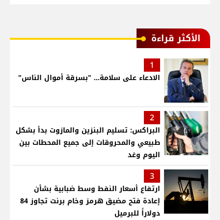
الأكثر قراءة
1
الادعاء على سلامة... "بسرقة أموال الناس"
2
البراكس: تسليم البنزين والمازوت بدأ بشكل
طبيعي والمحروقات إلى جميع المحطات بين
اليوم وغد
3
ارتفاع أسعار النفط وسط ضبابية بشأن
إعادة فتح مضيق هرمز وخام برنت تجاوز 84
دولاراً للبرميل