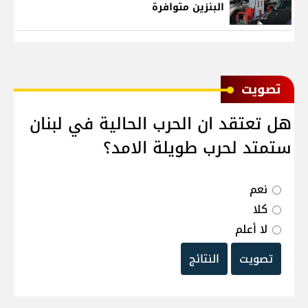
البنزين متوافرة
ﺗﺼﻮﻳﺖ
هل تعتقد ان الحرب الحالية في لبنان
ستمتد لحرب طويلة الامد؟
نعم
كلا
لا أعلم
تصويت
النتائج