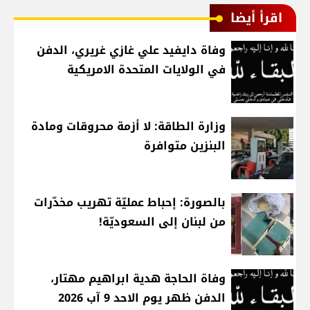
اقرأ أيضا
وفاة دايفيد علي غازي غريري، الدفن
في الولايات المتحدة الامريكية
وزارة الطاقة: لا أزمة محروقات ومادة
البنزين متوافرة
بالصورة: إحباط عمليّة تهريب مخدّرات
من لبنان إلى السعوديّة!
وفاة الحاجة هدية ابراهيم مهتار،
الدفن ظهر يوم الاحد 9 آب 2026