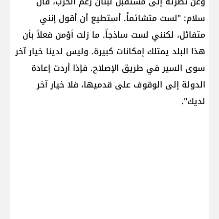
وعن نظرته إلى مستقبل لبنان رغم الحرب، قال
سلام: "لست متشائماً. أستطيع أن أقول إنني
متفائل، لكنني لست ساذجاً. ما زلت أؤمن فعلاً بأن
هذا البلد يمتلك إمكانات كبيرة. وليس لدينا خيار آخر
سوى السير في طريق الإصلاح. فإذا أردت إعادة
الدولة إلى الوقوف على قدميها، فلا خيار آخر
لديك".