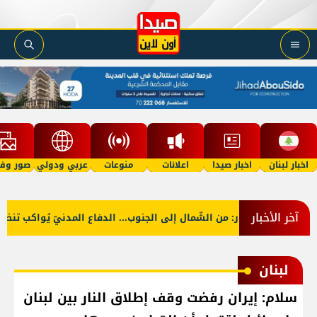
اخبار لبنان
اخبار صيدا
اعلانات
منوعات
عربي ودولي
صور وفي
آخر الأخبار
بالصّور: من الشّمال إلى الجنوب... الدفاع المدنيّ يُواكب تنظيف
لبنان
سلام: إيران رفضت وقف إطلاق النار بين لبنان