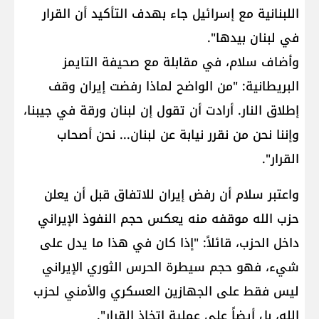
اللبنانية مع إسرائيل جاء بهدف التأكيد أن القرار
في لبنان بيدها".
وأضاف سلام، في مقابلة مع صحيفة التايمز
البريطانية: "من الواضح لماذا رفضت إيران وقف
إطلاق النار. أرادت أن تقول إن لبنان ورقة في جيبنا،
وإننا نحن من نقرر نيابة عن لبنان... نحن أصحاب
القرار".
واعتبر سلام أن رفض إيران للاتفاق قبل أن يعلن ​
حزب الله​ موقفه منه يعكس حجم النفوذ الإيراني
داخل الحزب، قائلاً: "إذا كان في هذا ما يدل على
شيء، فهو حجم سيطرة الحرس الثوري الإيراني
ليس فقط على الجهازين العسكري والأمني لحزب
الله، بل أيضاً على عملية اتخاذ القرار".