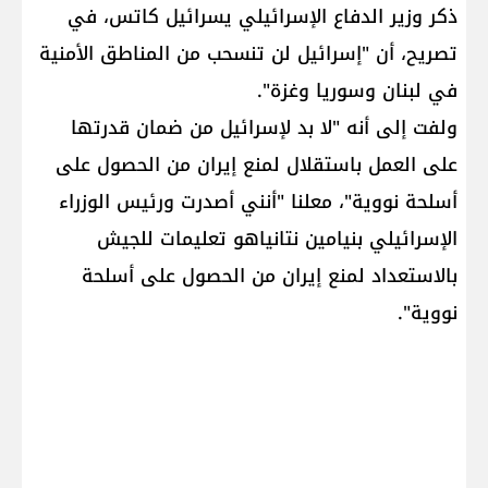
ذكر وزير الدفاع الإسرائيلي ​يسرائيل كاتس​، في
تصريح، أن "إسرائيل لن تنسحب من المناطق الأمنية
في لبنان وسوريا وغزة".
ولفت إلى أنه "لا بد لإسرائيل من ضمان قدرتها
على العمل باستقلال لمنع إيران من الحصول على
أسلحة نووية"، معلنا "أنني أصدرت ورئيس الوزراء
الإسرائيلي ​بنيامين نتانياهو​ تعليمات للجيش
بالاستعداد لمنع إيران من الحصول على أسلحة
نووية".