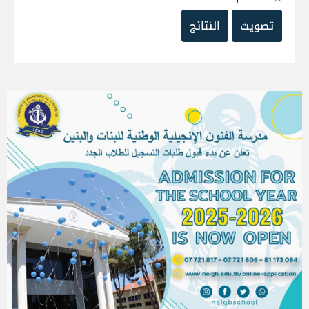
تصويت
النتائج