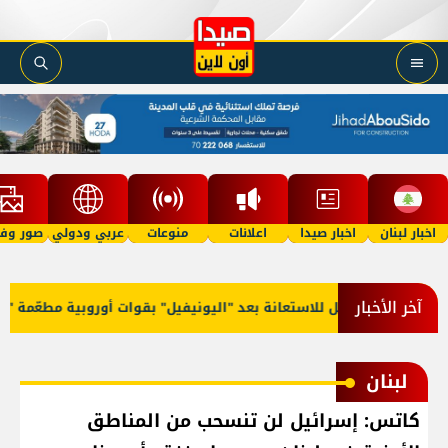
اخبار لبنان
اخبار صيدا
اعلانات
منوعات
عربي ودولي
صور وفي
آخر الأخبار
ف النار ومَيل للاستعانة بعد "اليونيفيل" بقوات أوروبية مطعّمة "إسلام
لبنان
كاتس: إسرائيل لن تنسحب من المناطق