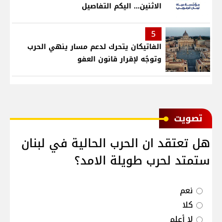
الاثنين... اليكم التفاصيل
5
الفاتيكان يتحرك لدعم مسار ينهي الحرب
وتوجُه لإقرار قانون العفو
ﺗﺼﻮﻳﺖ
هل تعتقد ان الحرب الحالية في لبنان
ستمتد لحرب طويلة الامد؟
نعم
كلا
لا أعلم