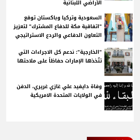
الأراضي اللبنانية
السعودية وتركيا وباكستان توقع
"اتفاقية مكة للدفاع المشترك" لتعزيز
التعاون الدفاعي والردع الاستراتيجي
"الخارجية": ندعم كل الاجراءات التي
تتّخذها الإمارات حفاظاً على ملاحتها
وفاة دايفيد علي غازي غريري، الدفن
في الولايات المتحدة الامريكية