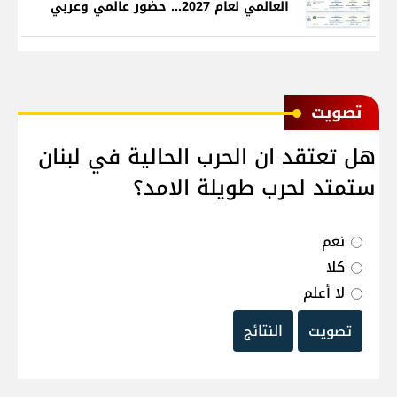
العالمي لعام 2027... حضور عالمي وعربي
ﺗﺼﻮﻳﺖ
هل تعتقد ان الحرب الحالية في لبنان
ستمتد لحرب طويلة الامد؟
نعم
كلا
لا أعلم
تصويت
النتائج