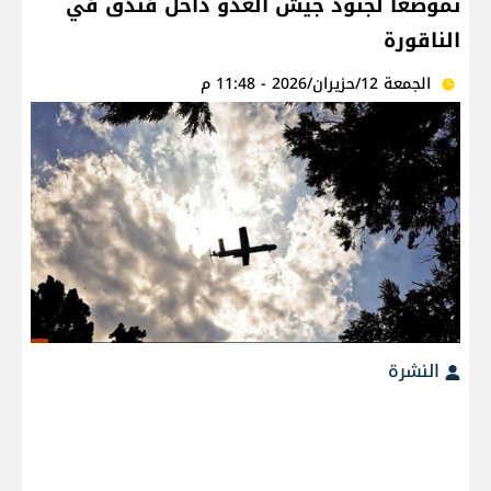
تموضعا لجنود جيش العدو داخل فندق في
الناقورة
الجمعة 12/حزيران/2026 - 11:48 م
النشرة