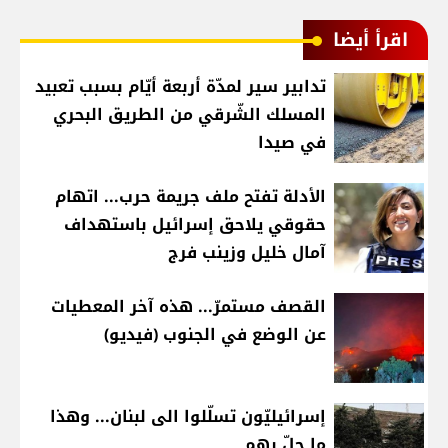
اقرأ أيضا
تدابير سير لمدّة أربعة أيّام بسبب تعبيد
المسلك الشّرقي من الطريق البحري
في صيدا
الأدلة تفتح ملف جريمة حرب... اتهام
حقوقي يلاحق إسرائيل باستهداف
آمال خليل وزينب فرج
القصف مستمرّ... هذه آخر المعطيات
عن الوضع في الجنوب (فيديو)
إسرائيليّون تسلّلوا الى لبنان... وهذا
ما حلّ بهم