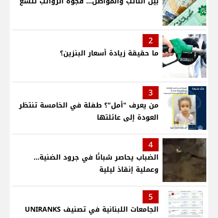
بين النائب والمواطن... فجوة الرواتب تتسع
2
ما حقيقة زيادة أسعار البنزين؟
3
من يعرف "أمل"؟ طفلة في الخامسة تنتظر
العودة إلى عائلتها
4
الضباب يحاصر شبانًا في جرود الضنية...
وعملية إنقاذ ليلية
5
الجامعات اللبنانية في تصنيف UNIRANKS