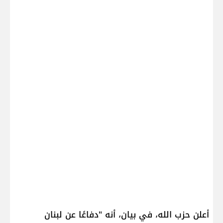
أعلن ​حزب الله​، في بيان، أنه "دفاعًا عن لبنان