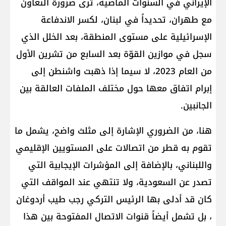
الإيراني في السنوات الماضية، ترى ضرورة التعاون
مع طهران، تحديداً في لبنان، لكسر الاندفاعة
الإسرائيلية على مستوى المنطقة، بعد الخلل الذي
سجل في موازين القوّة بعد السابع من تشرين الأول
من العام 2023، لا سيما إذا ذهبت واشنطن إلى
إبرام اتفاق معها حول مختلف الملفات العالقة بين
الجانبين.
هنا، من الضروري الإشارة إلى مثلث واضح، يشمل ما
تقوم به ​قطر​ من اتصالات على المستويين الإقليمي
واللبناني، بالإضافة إلى المؤشرات الإيجابية التي
تصدر عن ​السعودية​، ولا تنتهي عند المواقف التي
كان قد أدلى بها الرئيس التركي ​رجب طيب أردوغان​
، بل تشمل أيضاً قنوات الاتصال المفتوحة بين هذا