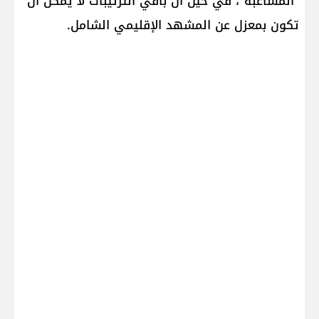
"المشاغبة"، في حين أن باقي الترتيبات لا يمكن أن
تكون بمعزل عن المشهد الإقليمي الشامل.