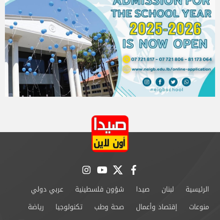
instagram
youtube
twitter
facebook
الرئيسية
لبنان
صيدا
شؤون فلسطينية
عربي دولي
منوعات
إقتصاد وأعمال
صحة وطب
تكنولوجيا
رياضة