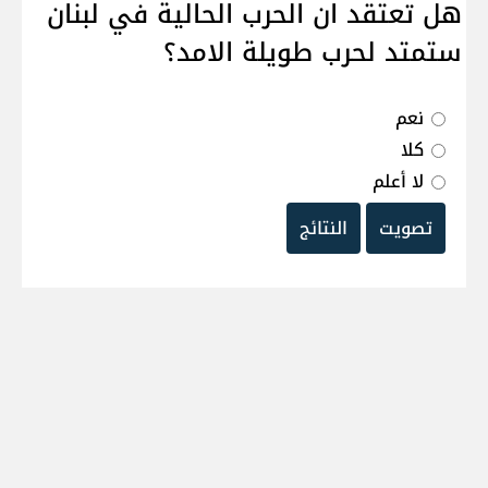
هل تعتقد ان الحرب الحالية في لبنان
ستمتد لحرب طويلة الامد؟
نعم
كلا
لا أعلم
تصويت
النتائج