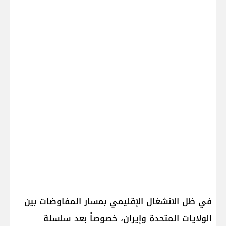
في ظل الانشغال الإقليمي بمسار المفاوضات بين
الولايات المتحدة و​إيران​، خصوصاً بعد سلسلة