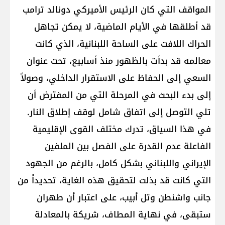
المواقف التي كان الرئيس الأميركي ​دونالد ترامب​
قد أطلقها في الأيام الماضية، لا يمكن تجاهل
الحراك اللافت على الساحة ال​لبنان​ية، الذي كانت
معالمه قد بدأت بالظهور منذ أسابيع، تحت عنوان
السعي إلى الحفاظ على الاستقرار الداخلي، وصولاً
إلى بدء البحث في المرحلة التي من المفترض أن
تلي التوصل إلى اتفاق شامل لوقف إطلاق النار.
في هذا السياق، تدرك مختلف القوى الإقليمية
الفاعلة عدم القدرة على الفصل بين الملفين
الإيراني واللبناني بشكل كامل، بالرغم من الجهود
التي كانت قد بذلت لتحقيق هذه الغاية، تحديداً من
جانب ​واشنطن​ و​تل أبيب​، على اعتبار أن طهران
ستبقى، في نهاية المطاف، شريكة بالمعادلة