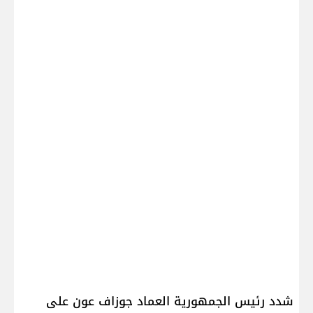
شدد رئيس الجمهورية العماد ​جوزاف عون​ على