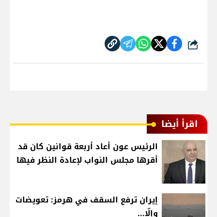
شارك
اقرأ أيضا
الرئيس عون أعاد أربعة قوانين كان قد
أقرها مجلس النواب لإعادة النظر فيها
إيران ترفع السقف في هرمز: تعويضات
وإلّا...