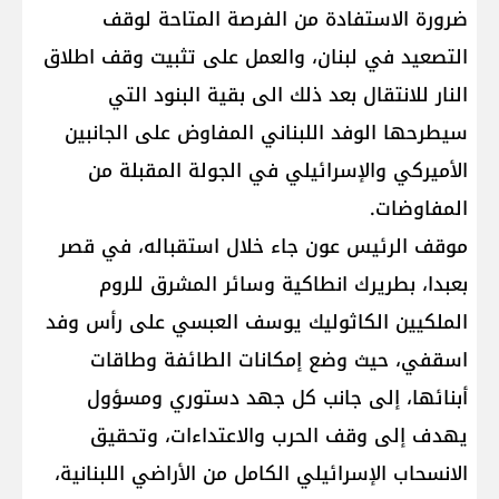
ضرورة الاستفادة من الفرصة المتاحة لوقف
التصعيد في لبنان، والعمل على تثبيت وقف اطلاق
النار للانتقال بعد ذلك الى بقية البنود التي
سيطرحها الوفد اللبناني المفاوض على الجانبين
الأميركي والإسرائيلي في الجولة المقبلة من
المفاوضات.
موقف الرئيس عون جاء خلال استقباله، في قصر
بعبدا، بطريرك انطاكية وسائر المشرق للروم
الملكيين الكاثوليك ​يوسف العبسي​ على رأس وفد
اسقفي، حيث وضع إمكانات الطائفة وطاقات
أبنائها، إلى جانب كل جهد دستوري ومسؤول
يهدف إلى وقف الحرب والاعتداءات، وتحقيق
الانسحاب الإسرائيلي الكامل من الأراضي اللبنانية،