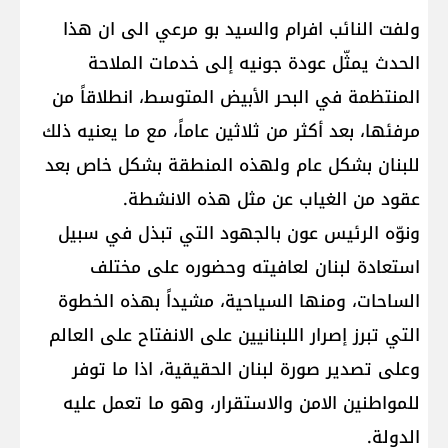
ولفت النائب افرام والسيد بو مرعي الى ان هذا
الحدث يمثّل عودة جونيه إلى خدمات الملاحة
المنتظمة في البحر الأبيض المتوسط، انطلاقاً من
مرفئها، بعد أكثر من ثلاثين عاماً، مع ما يعنيه ذلك
للبنان بشكل عام ولهذه المنطقة بشكل خاص بعد
عقود من الغياب عن مثل هذه الانشطة.
ونوّه الرئيس عون بالجهود التي تبذل في سبيل
استعادة لبنان لعافيته وحضوره على مختلف
الساحات، ومنها السياحية، مشيداً بهذه الخطوة
التي تبرز إصرار اللبنانيين على الانفتاح على العالم
وعلى تصدير صورة لبنان الحقيقية، اذا ما توفر
للمواطنين الامن والاستقرار، وهو ما تعمل عليه
الدولة.