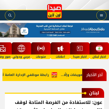
اخبار لبنان
اخبار صيدا
اعلانات
منوعات
عربي ودولي
صور وفي
آخر الأخبار
 في هرمز: تعويضات وإلّا...
رابطة موظفي الإدارة العامة أعلنت ا
لبنان
عون: للاستفادة من الفرصة المتاحة لوقف