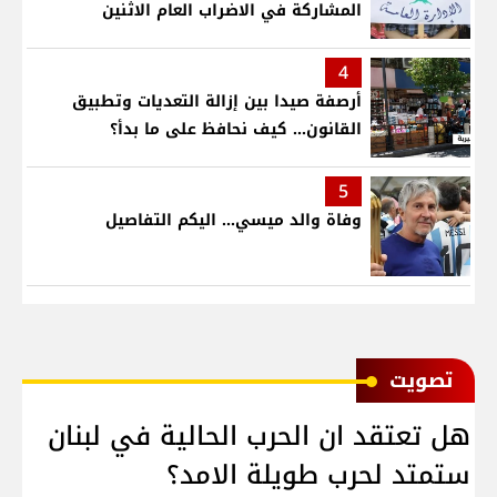
المشاركة في الاضراب العام الاثنين
4
أرصفة صيدا بين إزالة التعديات وتطبيق
القانون... كيف نحافظ على ما بدأ؟
5
وفاة والد ميسي... اليكم التفاصيل
ﺗﺼﻮﻳﺖ
هل تعتقد ان الحرب الحالية في لبنان
ستمتد لحرب طويلة الامد؟