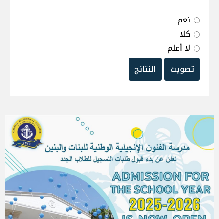
نعم
كلا
لا أعلم
تصويت
النتائج