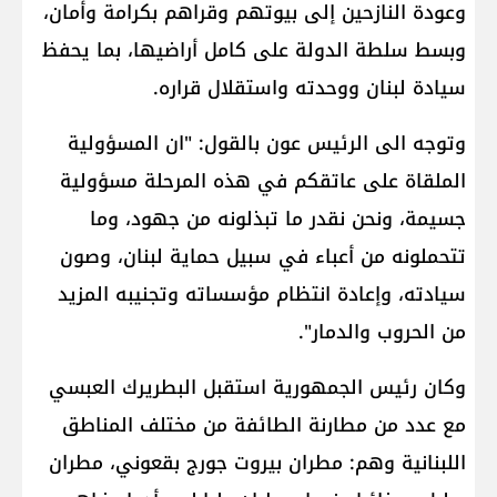
وعودة النازحين إلى بيوتهم وقراهم بكرامة وأمان،
وبسط سلطة الدولة على كامل أراضيها، بما يحفظ
سيادة لبنان ووحدته واستقلال قراره.
وتوجه الى الرئيس عون بالقول: "ان المسؤولية
الملقاة على عاتقكم في هذه المرحلة مسؤولية
جسيمة، ونحن نقدر ما تبذلونه من جهود، وما
تتحملونه من أعباء في سبيل حماية لبنان، وصون
سيادته، وإعادة انتظام مؤسساته وتجنيبه المزيد
من الحروب والدمار".
وكان رئيس الجمهورية استقبل البطريرك العبسي
مع عدد من مطارنة الطائفة من مختلف المناطق
اللبنانية وهم: مطران بيروت ​جورج بقعوني​، مطران