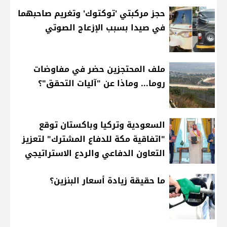
حجز مركبتي 'توكتوك' وتغريم صاحبهما
في صيدا بسبب الإزعاج الصوتي
ملف المحتجزين حضر في مفاوضات
روما... وماذا عن "آليات التحقق"؟
السعودية وتركيا وباكستان توقع
"اتفاقية مكة للدفاع المشترك" لتعزيز
التعاون الدفاعي والردع الاستراتيجي
ما حقيقة زيادة أسعار البنزين؟