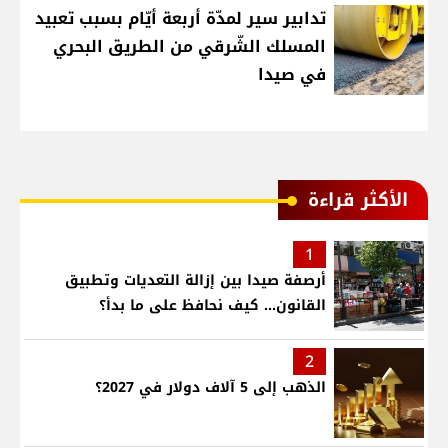
تدابير سير لمدّة أربعة أيّام بسبب تعبيد
المسلك الشّرقي من الطريق البحري
في صيدا
الأكثر قراءة
1
أرصفة صيدا بين إزالة التعديات وتطبيق
القانون... كيف نحافظ على ما بدأ؟
2
الذهب إلى 5 آلاف دولار في 2027؟