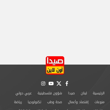
instagram
youtube
twitter
facebook
الرئيسية
لبنان
صيدا
شؤون فلسطينية
عربي دولي
منوعات
إقتصاد وأعمال
صحة وطب
تكنولوجيا
رياضة