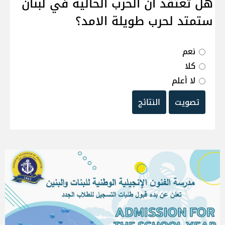
هل تعتقد ان الحرب الحالية في لبنان
ستمتد لحرب طويلة الامد؟
نعم
كلا
لا أعلم
تصويت
النتائج