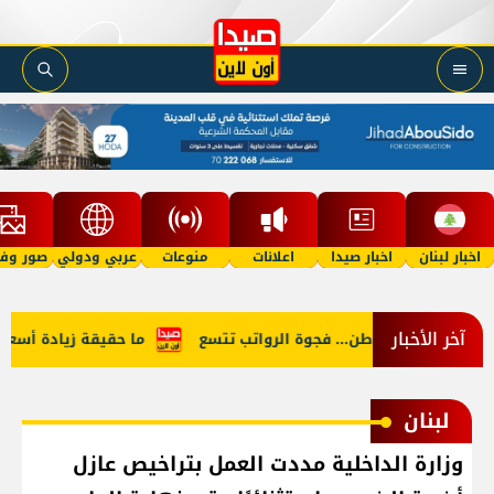
اخبار لبنان
اخبار صيدا
اعلانات
منوعات
عربي ودولي
صور وفي
آخر الأخبار
 النائب والمواطن... فجوة الرواتب تتسع
ما حقيقة زيادة أسعار الب
لبنان
وزارة الداخلية مددت العمل بتراخيص عازل