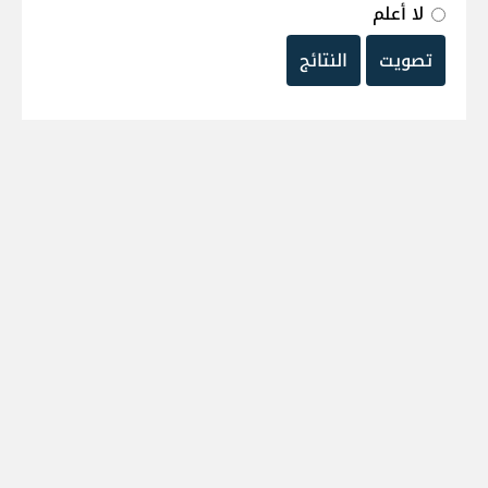
لا أعلم
تصويت
النتائج