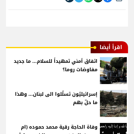
اقرأ أيضا
اتفاق أمني تمهيداً للسلام... ما جديد
مفاوضات روما؟
إسرائيليّون تسلّلوا الى لبنان... وهذا
ما حلّ بهم
وفاة الحاجة رقية محمد حموده (ام