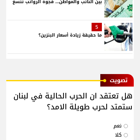
بين النائب والمواطن... فجوة الرواتب تتسع
5
ما حقيقة زيادة أسعار البنزين؟
ﺗﺼﻮﻳﺖ
هل تعتقد ان الحرب الحالية في لبنان
ستمتد لحرب طويلة الامد؟
نعم
كلا