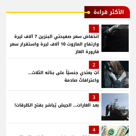
الأكثر قراءة
1
انخفاض سعر صفيحتي البنزين 7 آلاف ليرة
وارتفاع المازوت 10 آلاف ليرة واستقرار سعر
قارورة الغاز
2
أبٌ يعتدي جنسيّاً على بناته الثلاث…
واعترافاتٌ صادمة
3
بعد الغارات... الجيش يُباشر بفتح الطّرقات!
4