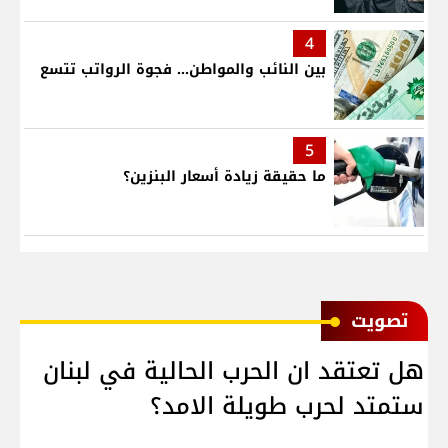
4
بين النائب والمواطن... فجوة الرواتب تتسع
5
ما حقيقة زيادة أسعار البنزين؟
ﺗﺼﻮﻳﺖ
هل تعتقد ان الحرب الحالية في لبنان
ستمتد لحرب طويلة الامد؟