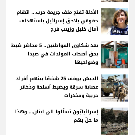
الأدلة تفتح ملف جريمة حرب... اتهام
حقوقي يلاحق إسرائيل باستهداف
آمال خليل وزينب فرج
بعد شكاوى المواطنين.. 5 محاضر ضبط
بحق أصحاب المولدات في صيدا
وضواحيها
الجيش يوقف 25 شخصًا بينهم أفراد
عصابة سرقة ويضبط أسلحة وذخائر
حربية ومخدرات
إسرائيليّون تسلّلوا الى لبنان... وهذا
ما حلّ بهم