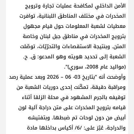
الأمن الداخلي​ لمكافحة عمليات تجارة وترويج
المخدرات في مختلف المناطق اللبنانية، توافرت
معطيات لشعبة المعلومات حول قيام مجهول
بترويج المخدرات في مناطق ​جبل لبنان​ وخاصة
المتن. وبنتيجة الاستقصاءات والتحرّيّات، توصّلت
الشعبة إلى تحديد هويته وهو المدعو: ​ق. ح.​
(مواليد عام 2008، سوري)".
وأوضحت أنه "بتاريخ 03- 06 – 2026 وبعد عملية رصد
ومراقبة دقيقة، تمكّنت إحدى دوريات الشعبة من
توقيفه بالجرم المشهود في محلة الزلقا أثناء
قيامه بترويج المخدرات على متن دراجة آلية لون
أبيض من دون لوحات تم ضبطها. وبتفتيشه
والدراجة، عُثِرَ على: /6/ أكياس بداخلها مادة