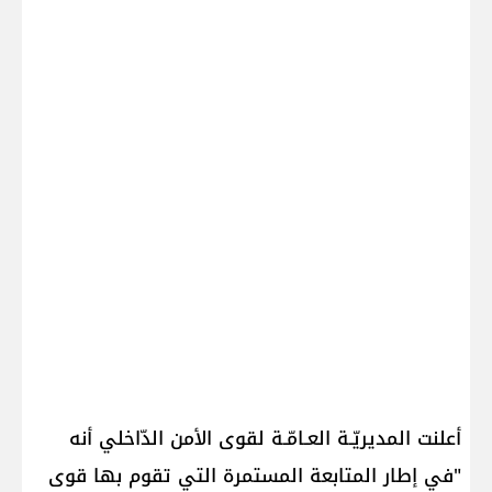
أعلنت المديريّـة العـامّـة لقوى الأمن الدّاخلي أنه
"في إطار المتابعة المستمرة التي تقوم بها ​قوى