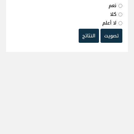
نعم
كلا
لا أعلم
تصويت
النتائج