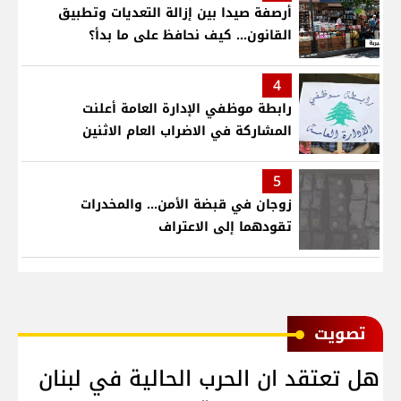
أرصفة صيدا بين إزالة التعديات وتطبيق
القانون... كيف نحافظ على ما بدأ؟
4
رابطة موظفي الإدارة العامة أعلنت
المشاركة في الاضراب العام الاثنين
5
زوجان في قبضة الأمن... والمخدرات
تقودهما إلى الاعتراف
ﺗﺼﻮﻳﺖ
هل تعتقد ان الحرب الحالية في لبنان