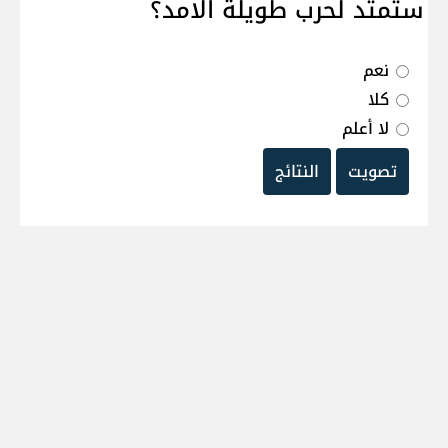
ستمتد لحرب طويلة الامد؟
نعم
كلا
لا أعلم
تصويت
النتائج