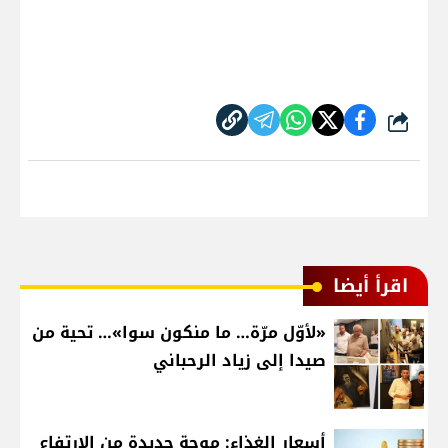
شارك
اقرأ أيضا
«لأوّل مرّة… ما منكون سوا»… تحية من
صيدا إلى زياد الرحباني
أسعار الغذاء: موجة جديدة من الارتفاع