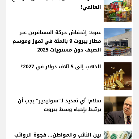
العالمي!
عبود: إنخفاض حركة المسافرين عبر
مطار بيروت 9 بالمئة في تموز وموسم
الصيف دون مستويات 2025
الذهب إلى 5 آلاف دولار في 2027؟
سلام: أي تمديد لـ"سوليدير" يجب أن
يرتبط بإحياء وسط بيروت
بين النائب والمواطن... فجوة الرواتب