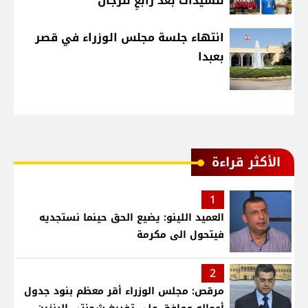
للسيدات بعد رابعٍ للرجال
انتهاء جلسة مجلس الوزراء في قصر
بعبدا
الأكثر قراءة
1
العميد اللينو: يضيع الحق حينما نستجديه
فيتحول الى مكرمة
2
مرقص: مجلس الوزراء أقر معظم بنود جدول