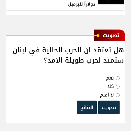
دولاراً للبرميل
ﺗﺼﻮﻳﺖ
هل تعتقد ان الحرب الحالية في لبنان
ستمتد لحرب طويلة الامد؟
نعم
كلا
لا أعلم
تصويت
النتائج