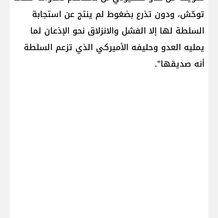
توحّش، ودون تذرع بضغوط لم ينتج عن استجابة
السلطة لها إلا الفشل والانزلاق نحو الإذعان لما
يمليه العدو وحليفه الأميركي الذي تزعم السلطة
أنه صديقها".