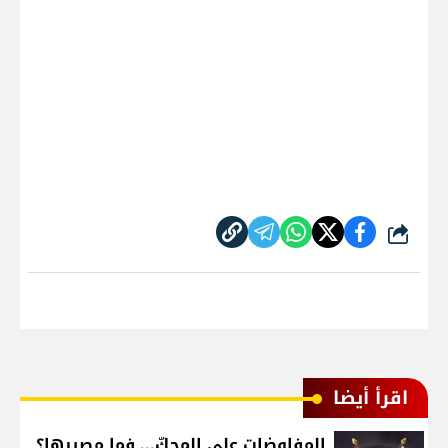
شارك
اقرأ أيضا
المفاوضات على المحكّ... فما مصيرها؟