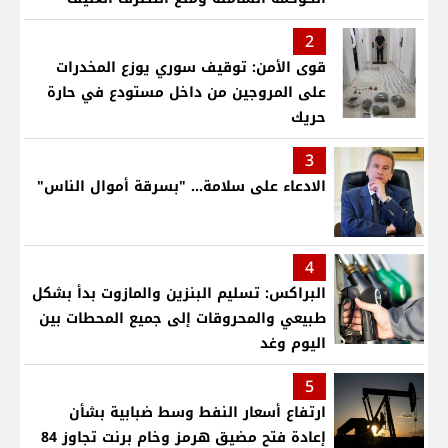
2
قوى الأمن: توقيف سوري يوزع المخدرات
على المروجين من داخل مستودع في حارة
حريك
3
الادعاء على سلامة... "بسرقة أموال الناس"
4
البراكس: تسليم البنزين والمازوت بدأ بشكل
طبيعي والمحروقات إلى جميع المحطات بين
اليوم وغد
5
ارتفاع أسعار النفط وسط ضبابية بشأن
إعادة فتح مضيق هرمز وخام برنت تجاوز 84