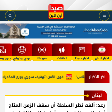
اخبار لبنان
اخبار صيدا
اعلانات
منوعات
عربي ودولي
صور وفي
آخر الأخبار
بسرقة أموال الناس"
قوى الأمن: توقيف سوري يوزع المخدرات على
لبنان
رعد: ألفت نظر السلطة أن سقف الزمن المتاح