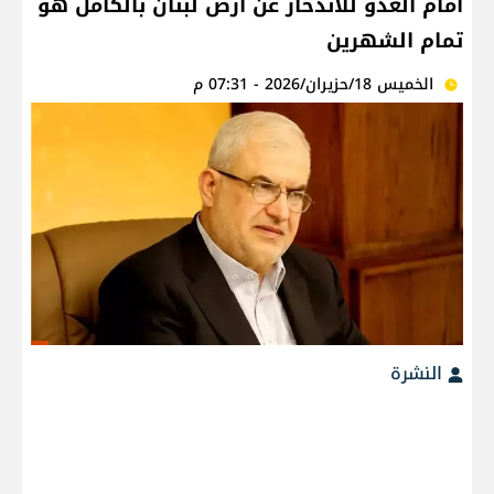
أمام العدو للاندحار عن أرض لبنان بالكامل هو
تمام الشهرين
الخميس 18/حزيران/2026 - 07:31 م
النشرة