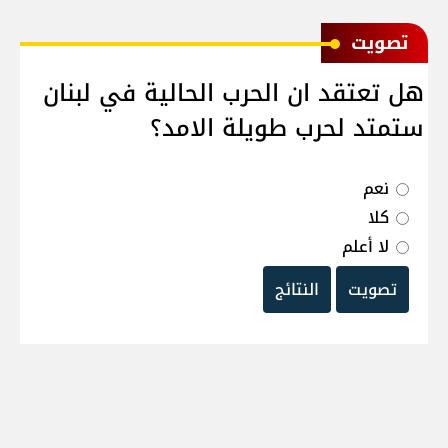
ﺗﺼﻮﻳﺖ
هل تعتقد ان الحرب الحالية في لبنان
ستمتد لحرب طويلة الامد؟
نعم
كلا
لا أعلم
تصويت
النتائج