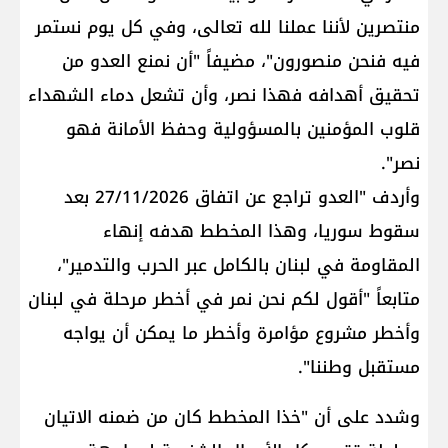
منتصرين لأننا عملنا لله تعالى، وفي كل يوم نستمر
فيه فنحن منصورون"، مضيفاً "أن نمنع العدو من
تحقيق أهدافه فهذا نصر، وأن تشعل دماء الشهداء
قلوب المؤمنين بالمسؤولية وحفظ الأمانة فهو
نصر".
وأردف "العدو تراجع عن اتفاق 27/11/2026 بعد
سقوط سوريا، وهذا المخطط هدفه إنهاء
المقاومة في لبنان بالكامل عبر الحرب والتدمير"،
متابعاً "أقول لكم نحن نمر في أخطر مرحلة في لبنان
وأخطر مشروع مؤامرة وأخطر ما يمكن أن يواجه
مستقبل وطننا".
وشدد على أن "خذا المخطط كان من ضمنه الاتيان