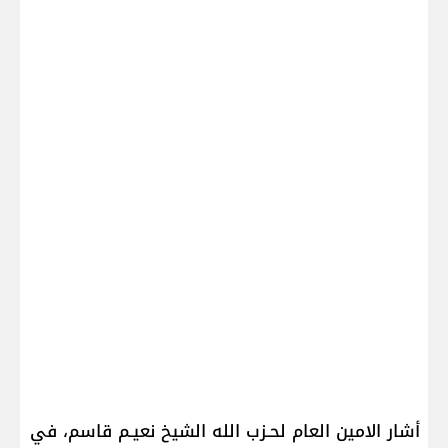
أشار الامين العام لحـزب الله الشيخ نعيـم قاسم، في