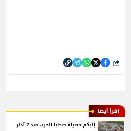
شارك
اقرأ أيضا
إليكم حصيلة ضحايا الحرب منذ 2 آذار