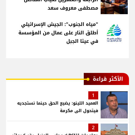
مصطفى معروف سعد
"مياه الجنوب": الجيش الإسرائيلي
أطلق النار على عمال من المؤسسة
في عيتا الجبل
الأكثر قراءة
1
العميد اللينو: يضيع الحق حينما نستجديه
فيتحول الى مكرمة
2