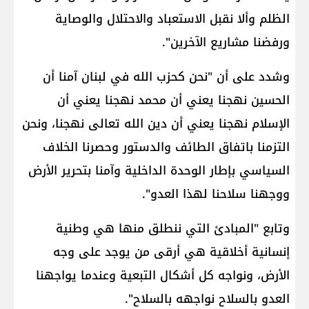
الظلم وألا نقبل الاستعباد والاحتلال والوصاية
ورفضنا مشاريع الآخرين".
وشدد على أن "نحن كحزب الله في ​لبنان​ آمنا أن
الحسين نهجنا يعني أن ​محمد​ نهجنا يعني أن
الإسلام نهجنا يعني أن دين الله تعالى نهجنا، ونحن
التزمنا باتفاق الطائف والدستور وحصرنا الخلاف
السياسي بإطار الوحدة الداخلية وآمنا بتحرير الأرض
ووجهنا سلاحنا لهذا العدو".
وتابع "المبادئ التي ننطلق منها هي وطنية
إنسانية أخلاقية هي أرقى من يوجد على وجه
الأرض، ونواجه كل أشكال التبعية وعندما يواجهنا
العدو بالسلاح نواجهه بالسلاح".