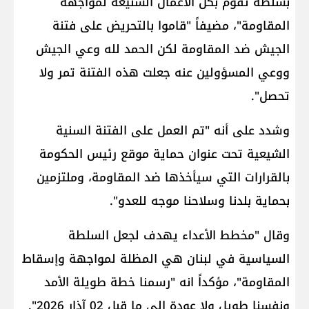
بسلطة تقوم بكل الأعمال الشنيعة لمواجهة
المقاومة"، مضيفاً "قاموا بالتحريض على فتنة
الجيش ضد المقاومة لكن الحمد لله وعي الجيش
ووعي المسؤولين عنه جعلت هذه الفتنة تمر ولا
تحصل".
وشدد على أنه "تم العمل على الفتنة السنية
الشيعية تحت عنوان حماية موقع رئيس الحكومة
بالقرارات التي سيأخذها ضد المقاومة، وملتزمين
بحماية بلدنا وسلاحنا موجه للعدو".
وقال "مخطط الأعداء يهدف لجعل السلطة
السياسية في لبنان هي المظلة لمواجهة وإسقاط
المقاومة"، مؤكداً انه "رسمنا خطة طويلة الأمد
ونفسنا طويل ولا عودة إلى ما قبل 02 آذار 2026".