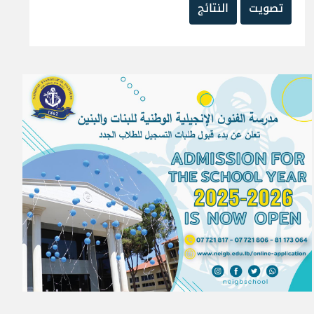
تصويت
النتائج