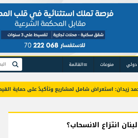
دولي
منوعات
القائمة
بحث
ن: استعراض شامل لمشاريع وتأكيدٌ على حماية القيمة التراث
نان انتزاع الانسحاب؟