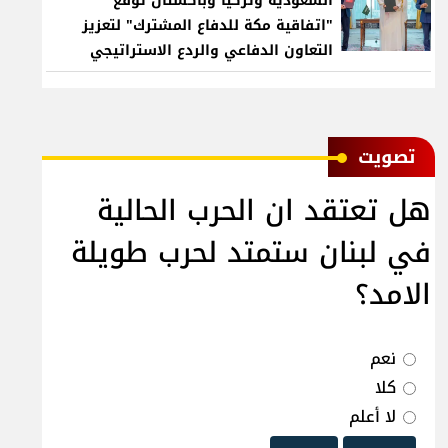
السعودية وتركيا وباكستان توقع
"اتفاقية مكة للدفاع المشترك" لتعزيز
التعاون الدفاعي والردع الاستراتيجي
ﺗﺼﻮﻳﺖ
هل تعتقد ان الحرب الحالية
في لبنان ستمتد لحرب طويلة
الامد؟
نعم
كلا
لا أعلم