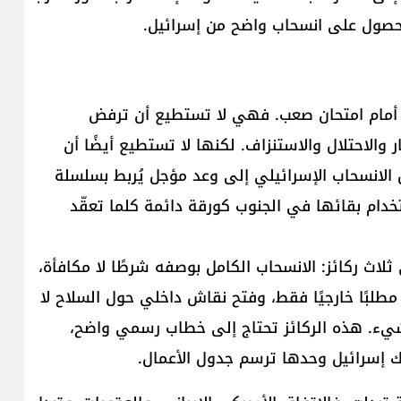
الحصول على انسحاب واضح من إسرائيل.
ة أمام امتحان صعب. فهي لا تستطيع أن ترفض
ر والاحتلال والاستنزاف. لكنها لا تستطيع أيضًا أن
الانسحاب الإسرائيلي إلى وعد مؤجل يُربط بسلسلة
خدام بقائها في الجنوب كورقة دائمة كلما تعقّد
لاث ركائز: الانسحاب الكامل بوصفه شرطًا لا مكافأة،
لبًا خارجيًا فقط، وفتح نقاش داخلي حول السلاح لا
يء. هذه الركائز تحتاج إلى خطاب رسمي واضح،
ك إسرائيل وحدها ترسم جدول الأعمال.