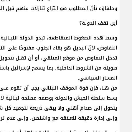
وحلفاؤه بأنّ المطلوب هو انتزاع تنازلات منهم قبل 
أين تقف الدولة؟
وسط هذه الضغوط المتقاطعة، تبدو الدولة اللبناني
التفاوض، لأنّ البديل هو بقاء الجنوب مفتوحًا على النا
تدخل التفاوض من موقع المتلقي، أو أن تقبل بتحويل 
طويلة من الشروط الداخلية، بما يسمح لإسرائيل باست
المسار السياسي.
من هنا، فإن قوة الموقف اللبناني يجب أن تقوم على ث
بسط سلطة الجيش والدولة بوصفه مصلحة لبنانية لا مط
يتحول إلى صدام أهلي ولا يبقى ذريعة لتجميد كل ش
وإلى إدارة دقيقة للعلاقة مع واشنطن، وإلى عدم تر