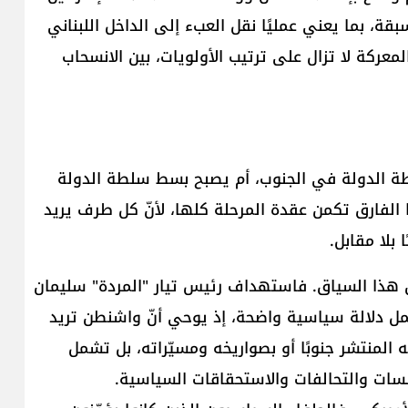
قة، بما يعني عمليًا نقل العبء إلى الداخل اللبناني
ركة لا تزال على ترتيب الأولويات، بين الانسحاب
لطة الدولة في الجنوب، أم يصبح بسط سلطة الدولة
 الفارق تكمن عقدة المرحلة كلها، لأنّ كل طرف يريد
بلا مقابل.
عن هذا السياق. فاستهداف رئيس تيار "المردة" سليمان
 يحمل دلالة سياسية واضحة، إذ يوحي أنّ واشنطن تريد
المنتشر جنوبًا أو بصواريخه ومسيّراته، بل تشمل
سات والتحالفات والاستحقاقات السياسية.