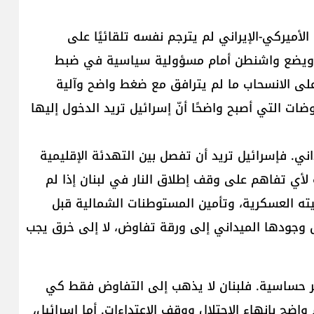
لأميركي-الإيراني لم يترجم نفسه تلقائيًا على
حرك، ويضع واشنطن أمام مسؤولية سياسية في ضبط
ل على الانسحاب ما لم يترافق مع ضغط واضح وآلية
ات التي أصبح واضحًا أنّ إسرائيل تريد الدخول إليها
ي. فإسرائيل تريد أن تفصل بين التهدئة الإقليمية
ة لأي تفاهم على وقف إطلاق النار في لبنان إذا لم
بنيته العسكرية، وتأمين المستوطنات الشمالية قبل
 وجودها الميداني إلى ورقة تفاوض، لا إلى خرق يجب
ثر حساسية. فلبنان لا يذهب إلى التفاوض فقط كي
اضح بإنهاء الاحتلال ووقف الاعتداءات. أما إسرائيل،