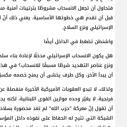
فتحاول أن تجعل الانسحاب مشروطًا بترتيبات أمنية مسب
قبل أن تقدم هي خطوتها الأساسية. يعني ذلك أنّ المع
الإسرائيلي ونزع السلاح.
واشنطن تضغط في الداخل أيضًا
هل يكون الانسحاب الإسرائيلي مدخلًا لإعادة بناء س
ونزع عناصر التهديد شرطًا مسبقًا للانسحاب؟ في هذا
أن يبدأ الآخر، وكل طرف يخشى أن يمنح خصمه مكسبًا 
ولذلك، لا تبدو العقوبات الأميركية الأخيرة منفصلة 
فرنجية، لا يغيّر وحده موازين القوى اللبنانية، لكنه
أن تقول إنّ معركة "حزب الله" لم تعد محصورة بسلاحه 
الشبكة التي تتيح له الحفاظ على نفوذه داخل المؤس