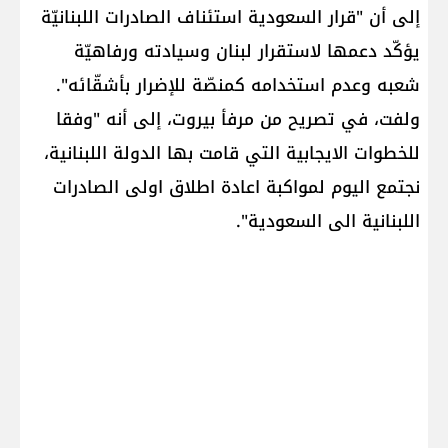
إلى أن "قرار السعودية استئناف الصادرات اللبنانيّة
يؤكّد دعمها لاستقرار لبنان وسيادته ورفاهيّة
شعبه وعدم استخدامه كمنصّة للإضرار بأشقّائه".
ولفت، في تصريح من مرفأ بيروت، إلى أنه "وفقا
للخطوات الايجابية التي قامت بها الدولة اللبنانية،
نجتمع اليوم لمواكبة اعادة اطلاق اولى الصادرات
اللبنانية الى السعودية".