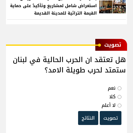
استعراض شامل لمشاريع وتأكيدٌ على حماية
القيمة التراثية للمدينة القديمة
ﺗﺼﻮﻳﺖ
هل تعتقد ان الحرب الحالية في لبنان
ستمتد لحرب طويلة الامد؟
نعم
كلا
لا أعلم
تصويت
النتائج