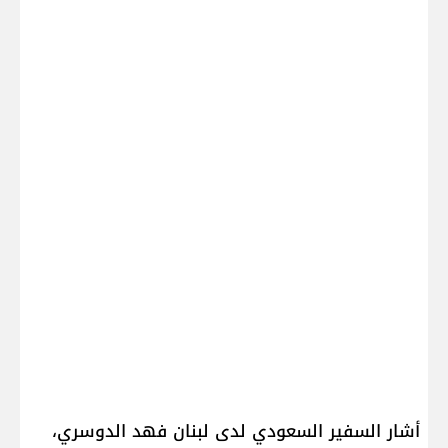
أشار السفير السعودي لدى ​لبنان​ ​فهد الدوسري​،