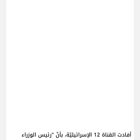
أفادت القناة 12 الإسرائيليّة، بأنّ "رئيس الوزراء