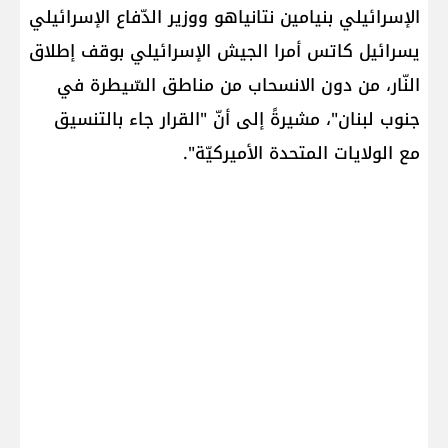
الإسرائيلي ​بنيامين نتانياهو​ ووزير الدّفاع الإسرائيلي
​يسرائيل كاتس​ أمرا الجيش الإسرائيلي بوقف إطلاق
النّار، من دون الانسحاب من مناطق السّيطرة في
جنوب لبنان"، مشيرةً إلى أنّ "القرار جاء بالتنسيق
مع الولايات المتحدة الأميركيّة".