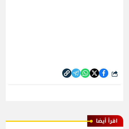
شارك
اقرأ أيضا