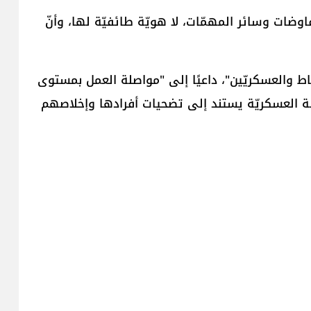
وضات وسائر المهمّات، لا هويّة طائفيّة لها، وأنّ
اط والعسكريّين"، داعيًا إلى "مواصلة العمل بمستوى
سّسة العسكريّة يستند إلى تضحيات أفرادها وإخلاصهم