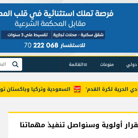
دولي
منوعات
القائمة
بحث
رية لكرة القدم'
السعودية وتركيا وباكستان توقع "اتف
قرار أولوية وسنواصل تنفيذ مهماتنا