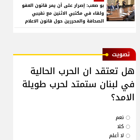
بو صعب: إصرار على أن يمر قانون العفو
ولقاء في مكتبي الاثنين مع نقيبي
الصحافة والمحررين حول قانون الاعلام
ﺗﺼﻮﻳﺖ
هل تعتقد ان الحرب الحالية
في لبنان ستمتد لحرب طويلة
الامد؟
نعم
كلا
لا أعلم