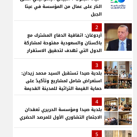
النار على عمال من المؤسسة في عيتا
الجبل
2
أردوغان: اتفاقية الدفاع المشترك مع
باكستان والسعودية مفتوحة لمشاركة
الدول التي تهدف لتحقيق الاستقرار
بمنطقتنا
3
بلدية صيدا تستقبل السيد محمد زيدان:
استعراض شامل لمشاريع وتأكيدٌ على
حماية القيمة التراثية للمدينة القديمة
4
بلدية صيدا ومؤسسة الحريري تعقدان
الاجتماع التشاوري الأول للمرصد الحضري
5